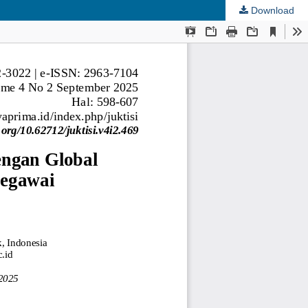
Download