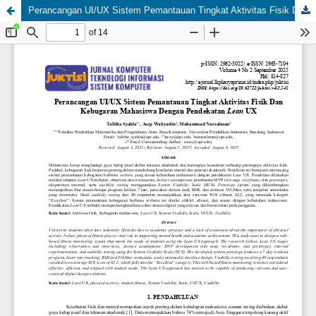
Perancangan UI/UX Sistem Pemantauan Tingkat Aktivitas Fisik Dan Kebugaran Mahasiswa Dengan Pendekatan Lean UX