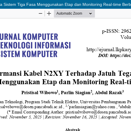
a Sistem Tiga Fasa Menggunakan Etap dan Monitoring Real-time Berb