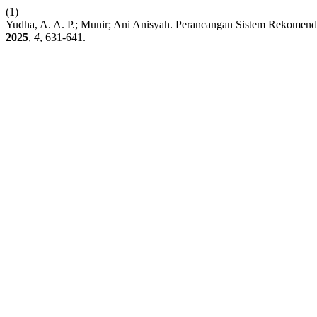
(1)
Yudha, A. A. P.; Munir; Ani Anisyah. Perancangan Sistem Rekomen
2025
,
4
, 631-641.