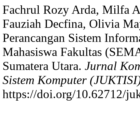
Fachrul Rozy Arda, Milfa A
Fauziah Decfina, Olivia Ma
Perancangan Sistem Inform
Mahasiswa Fakultas (SEMA
Sumatera Utara.
Jurnal Kom
Sistem Komputer (JUKTISI
https://doi.org/10.62712/ju