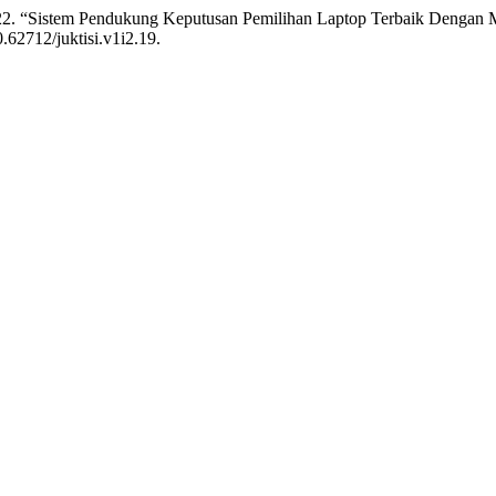
2022. “Sistem Pendukung Keputusan Pemilihan Laptop Terbaik Deng
0.62712/juktisi.v1i2.19.