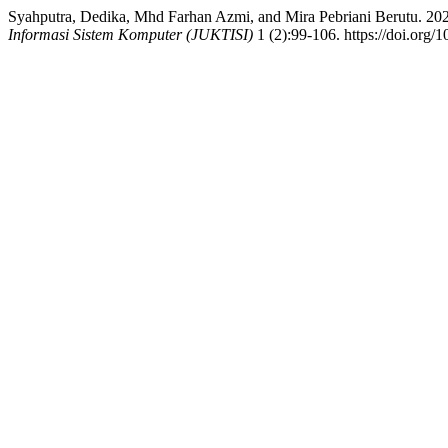
Syahputra, Dedika, Mhd Farhan Azmi, and Mira Pebriani Berutu. 
Informasi Sistem Komputer (JUKTISI)
1 (2):99-106. https://doi.org/1