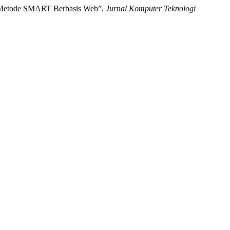
an Metode SMART Berbasis Web”.
Jurnal Komputer Teknologi