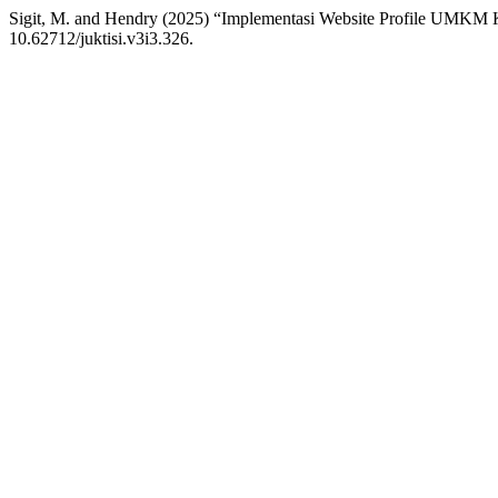
Sigit, M. and Hendry (2025) “Implementasi Website Profile UMKM
10.62712/juktisi.v3i3.326.