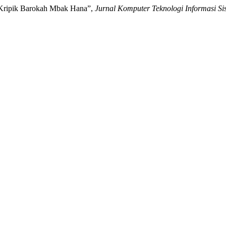
 Kripik Barokah Mbak Hana”,
Jurnal Komputer Teknologi Informasi S