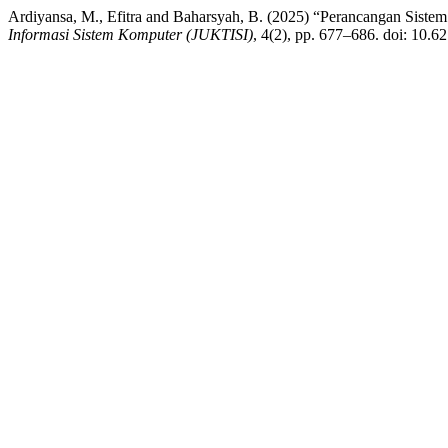
Ardiyansa, M., Efitra and Baharsyah, B. (2025) “Perancangan Siste
Informasi Sistem Komputer (JUKTISI)
, 4(2), pp. 677–686. doi: 10.62