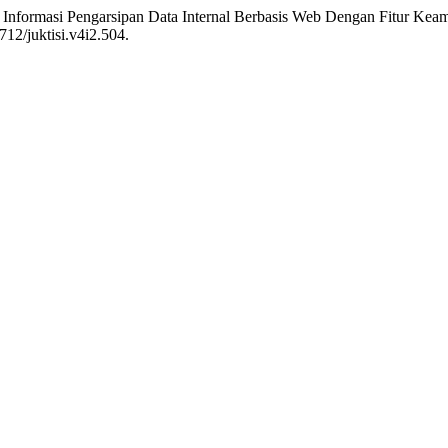
m Informasi Pengarsipan Data Internal Berbasis Web Dengan Fitur Ke
712/juktisi.v4i2.504.