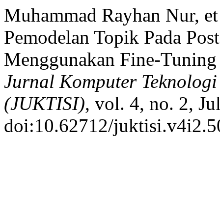
Muhammad Rayhan Nur, et a
Pemodelan Topik Pada Post
Menggunakan Fine-Tuning
Jurnal Komputer Teknologi
(JUKTISI)
, vol. 4, no. 2, J
doi:10.62712/juktisi.v4i2.5