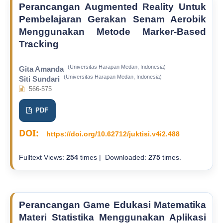
Perancangan Augmented Reality Untuk
Pembelajaran Gerakan Senam Aerobik
Menggunakan Metode Marker-Based
Tracking
(Universitas Harapan Medan, Indonesia)
Gita Amanda
(Universitas Harapan Medan, Indonesia)
Siti Sundari
566-575
PDF
DOI:
https://doi.org/10.62712/juktisi.v4i2.488
Fulltext Views:
254
times | Downloaded:
275
times.
Perancangan Game Edukasi Matematika
Materi Statistika Menggunakan Aplikasi