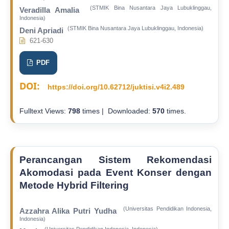
(STMIK Bina Nusantara Jaya Lubuklinggau,
Veradilla Amalia
Indonesia)
(STMIK Bina Nusantara Jaya Lubuklinggau, Indonesia)
Deni Apriadi
621-630
PDF
DOI:
https://doi.org/10.62712/juktisi.v4i2.489
Fulltext Views:
798
times | Downloaded:
570
times.
Perancangan Sistem Rekomendasi
Akomodasi pada Event Konser dengan
Metode Hybrid Filtering
(Universitas Pendidikan Indonesia,
Azzahra Alika Putri Yudha
Indonesia)