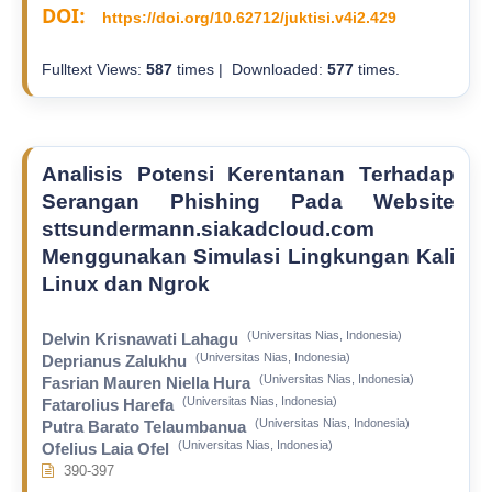
DOI:
https://doi.org/10.62712/juktisi.v4i2.429
Fulltext Views:
587
times | Downloaded:
577
times.
Analisis Potensi Kerentanan Terhadap
Serangan Phishing Pada Website
sttsundermann.siakadcloud.com
Menggunakan Simulasi Lingkungan Kali
Linux dan Ngrok
(Universitas Nias, Indonesia)
Delvin Krisnawati Lahagu
(Universitas Nias, Indonesia)
Deprianus Zalukhu
(Universitas Nias, Indonesia)
Fasrian Mauren Niella Hura
(Universitas Nias, Indonesia)
Fatarolius Harefa
(Universitas Nias, Indonesia)
Putra Barato Telaumbanua
(Universitas Nias, Indonesia)
Ofelius Laia Ofel
390-397