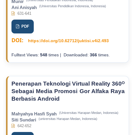
(Universitas Pendidikan Indonesia, Indonesia)
Munir
(Universitas Pendidikan Indonesia, Indonesia)
Ani Anisyah
631-641
PDF
DOI:
https://doi.org/10.62712/juktisi.v4i2.493
Fulltext Views:
548
times | Downloaded:
366
times.
Penerapan Teknologi Virtual Reality 360ᴼ
Sebagai Media Promosi Gor Alfaka Raya
Berbasis Android
(Universitas Harapan Medan, Indonesia)
Mahyahya Hasfi Syah
(universitas Harapan Medan, Indonesia)
Siti Sundari
642-652