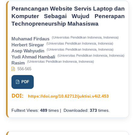
Perancangan Website Servis Laptop dan
Komputer Sebagai Wujud Penerapan
Technopreneurship Mahasiswa
(Universitas Pendidikan Indonesia, Indonesia)
Muhamad Firdaus
(Universitas Pendidikan Indonesia, Indonesia)
Herbert Siregar
(Universitas Pendidikan Indonesia, Indonesia)
Asep Wahyudin
(Universitas Pendidikan Indonesia, Indonesia)
Yudi Ahmad Hambali
(Universitas Pendidikan Indonesia, Indonesia)
Rasim
556-565
PDF
DOI:
https://doi.org/10.62712/juktisi.v4i2.453
Fulltext Views:
489
times | Downloaded:
373
times.