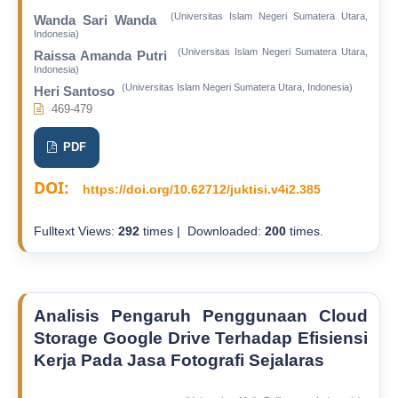
(Universitas Islam Negeri Sumatera Utara,
Wanda Sari Wanda
Indonesia)
(Universitas Islam Negeri Sumatera Utara,
Raissa Amanda Putri
Indonesia)
(Universitas Islam Negeri Sumatera Utara, Indonesia)
Heri Santoso
469-479
PDF
DOI:
https://doi.org/10.62712/juktisi.v4i2.385
Fulltext Views:
292
times | Downloaded:
200
times.
Analisis Pengaruh Penggunaan Cloud
Storage Google Drive Terhadap Efisiensi
Kerja Pada Jasa Fotografi Sejalaras