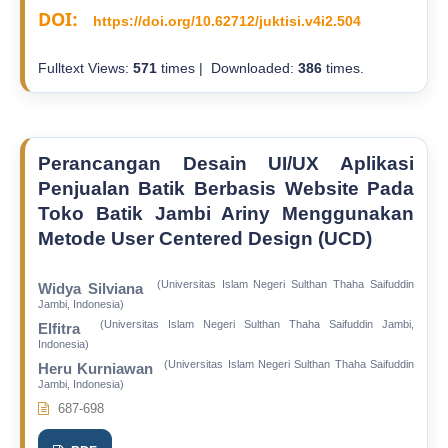
DOI:
https://doi.org/10.62712/juktisi.v4i2.504
Fulltext Views:
571
times | Downloaded:
386
times.
Perancangan Desain UI/UX Aplikasi
Penjualan Batik Berbasis Website Pada
Toko Batik Jambi Ariny Menggunakan
Metode User Centered Design (UCD)
(Universitas Islam Negeri Sulthan Thaha Saifuddin
Widya Silviana
Jambi, Indonesia)
(Universitas Islam Negeri Sulthan Thaha Saifuddin Jambi,
Elfitra
Indonesia)
(Universitas Islam Negeri Sulthan Thaha Saifuddin
Heru Kurniawan
Jambi, Indonesia)
687-698