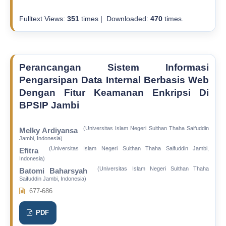
Fulltext Views:
351
times | Downloaded:
470
times.
Perancangan Sistem Informasi
Pengarsipan Data Internal Berbasis Web
Dengan Fitur Keamanan Enkripsi Di
BPSIP Jambi
(Universitas Islam Negeri Sulthan Thaha Saifuddin
Melky Ardiyansa
Jambi, Indonesia)
(Universitas Islam Negeri Sulthan Thaha Saifuddin Jambi,
Efitra
Indonesia)
(Universitas Islam Negeri Sulthan Thaha
Batomi Baharsyah
Saifuddin Jambi, Indonesia)
677-686
PDF