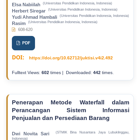
(Universitas Pendidikan Indonesia, Indonesia)
Elsa Nabiilah
(Universitas Pendidikan Indonesia, Indonesia)
Herbert Siregar
(Universitas Pendidikan Indonesia, Indonesia)
Yudi Ahmad Hambali
(Universitas Pendidikan Indonesia, Indonesia)
Rasim
608-620
PDF
DOI:
https://doi.org/10.62712/juktisi.v4i2.492
Fulltext Views:
602
times | Downloaded:
442
times.
Penerapan Metode Waterfall dalam
Perancangan Sistem Informasi
Penjualan dan Persediaan Barang
(STMIK Bina Nusantara Jaya Lubuklinggau,
Dwi Novita Sari
Indonesia)