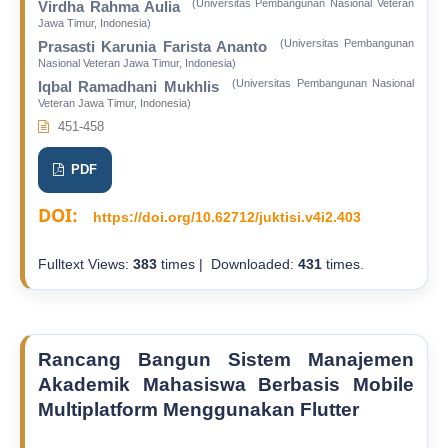
(Universitas Pembangunan Nasional Veteran
Virdha Rahma Aulia
Jawa Timur, Indonesia)
(Universitas Pembangunan
Prasasti Karunia Farista Ananto
Nasional Veteran Jawa Timur, Indonesia)
(Universitas Pembangunan Nasional
Iqbal Ramadhani Mukhlis
Veteran Jawa Timur, Indonesia)
451-458
PDF
DOI:
https://doi.org/10.62712/juktisi.v4i2.403
Fulltext Views:
383
times | Downloaded:
431
times.
Rancang Bangun Sistem Manajemen
Akademik Mahasiswa Berbasis Mobile
Multiplatform Menggunakan Flutter