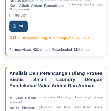
Abdus Samad
(Universitas Ibrahimy Jawa
Kafil Albab Ahsan Ramadhani
Timur, Indonesia)
499-503
PDF
DOI:
https://doi.org/10.62712/juktisi.v4i2.404
Fulltext Views:
421
times | Downloaded:
364
times.
Analisis Dan Perancangan Ulang Proses
Bisnis Smart Laundry Dengan
Pendekatan Value Added Dan Antrian
(Universitas Islam Negeri Imam Bonjol Padang,
M. Zaki Efendi
Indonesia)
(Universitas Islam Negeri Imam Bonjol Padang,
Anisa Fitriani