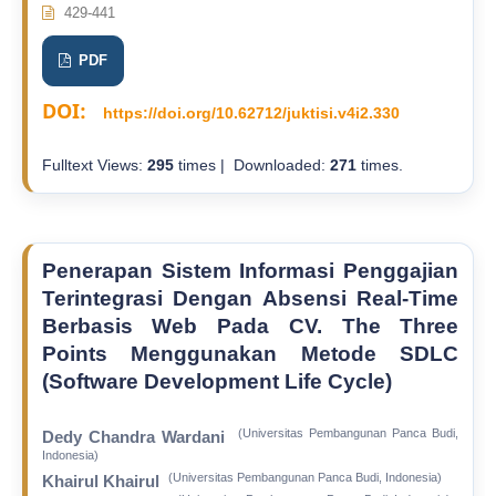
429-441
PDF
DOI:
https://doi.org/10.62712/juktisi.v4i2.330
Fulltext Views:
295
times | Downloaded:
271
times.
Penerapan Sistem Informasi Penggajian
Terintegrasi Dengan Absensi Real-Time
Berbasis Web Pada CV. The Three
Points Menggunakan Metode SDLC
(Software Development Life Cycle)
(Universitas Pembangunan Panca Budi,
Dedy Chandra Wardani
Indonesia)
(Universitas Pembangunan Panca Budi, Indonesia)
Khairul Khairul