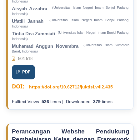
Indonesia)
(Universitas Islam Negeri Imam Bonjol Padang,
Aisyah Azzahra
Indonesia)
(Universitas Islam Negeri Imam Bonjol Padang,
Ufatili Jannah
Indonesia)
(Universitas Islam Negeri Imam Bonjol Padang,
Tintia Dea Zammiati
Indonesia)
(Universitas Islam Sumatera
Muhamad Anggun Novembra
Barat, Indonesia)
504-518
PDF
DOI:
https://doi.org/10.62712/juktisi.v4i2.435
Fulltext Views:
526
times | Downloaded:
379
times.
Perancangan Website Pendukung
Pembelajaran Kelas dengan Framework