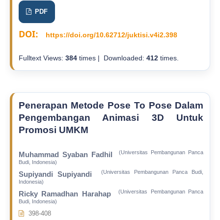
PDF
DOI:
https://doi.org/10.62712/juktisi.v4i2.398
Fulltext Views:
384
times | Downloaded:
412
times.
Penerapan Metode Pose To Pose Dalam
Pengembangan Animasi 3D Untuk
Promosi UMKM
(Universitas Pembangunan Panca
Muhammad Syaban Fadhil
Budi, Indonesia)
(Universitas Pembangunan Panca Budi,
Supiyandi Supiyandi
Indonesia)
(Universitas Pembangunan Panca
Ricky Ramadhan Harahap
Budi, Indonesia)
398-408