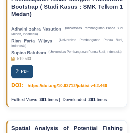
Bootstrap ( Studi Kasus : SMK Telkom 1
Medan)
(universitas Pembangunan Panca Budi
Adhaini zahra Nasution
Medan, Indonesia)
(Universitas Pembangunan Panca Budi,
Rian Farta Wijaya
Indonesia)
(Universitas Pembangunan Panca Budi, Indonesia)
Supina Batubara
519-530
PDF
DOI:
https://doi.org/10.62712/juktisi.v4i2.466
Fulltext Views:
381
times | Downloaded:
281
times.
Spatial Analysis of Potential Fishing