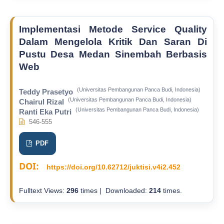
Implementasi Metode Service Quality
Dalam Mengelola Kritik Dan Saran Di
Pustu Desa Medan Sinembah Berbasis
Web
(Universitas Pembangunan Panca Budi, Indonesia)
Teddy Prasetyo
(Universitas Pembangunan Panca Budi, Indonesia)
Chairul Rizal
(Universitas Pembangunan Panca Budi, Indonesia)
Ranti Eka Putri
546-555
PDF
DOI:
https://doi.org/10.62712/juktisi.v4i2.452
Fulltext Views:
296
times | Downloaded:
214
times.