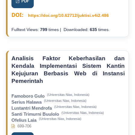
PDF
DOI:
https://doi.org/10.62712/juktisi.v4i2.486
Fulltext Views:
799
times | Downloaded:
635
times.
Analisis Faktor Keberhasilan dan
Kendala Implementasi Sistem Kantin
Kejujuran Berbasis Web di Instansi
Pemerintah
(Universitas Nias, Indonesia)
Famoboro Gulo
(Universitas Nias, Indonesia)
Serius Halawa
(Universitas Nias, Indonesia)
Lustantri Mendrofa
(Universitas Nias, Indonesia)
Santi Trimurni Buulolo
(Universitas Nias, Indonesia)
Ofelius Laia
699-706