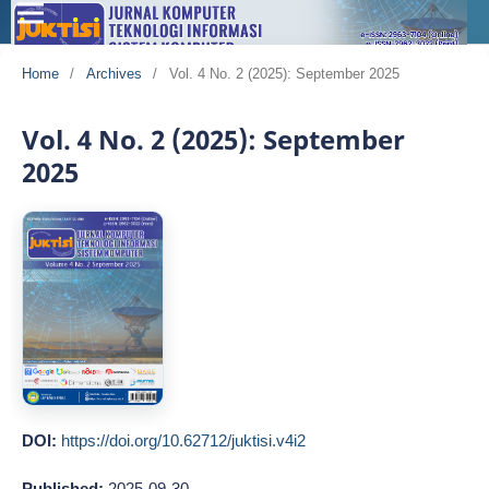
Home
/
Archives
/
Vol. 4 No. 2 (2025): September 2025
Vol. 4 No. 2 (2025): September
2025
DOI:
https://doi.org/10.62712/juktisi.v4i2
Published:
2025-09-30