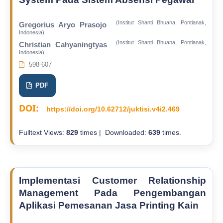
(Institut Shanti Bhuana, Pontianak,
Gregorius Aryo Prasojo
Indonesia)
(Institut Shanti Bhuana, Pontianak,
Christian Cahyaningtyas
Indonesia)
598-607
PDF
DOI:
https://doi.org/10.62712/juktisi.v4i2.469
Fulltext Views:
829
times | Downloaded:
639
times.
Implementasi Customer Relationship
Management Pada Pengembangan
Aplikasi Pemesanan Jasa Printing Kain