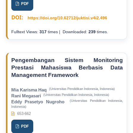
PDF
DOI:
https://doi.org/10.62712/juktisi.v4i2.496
Fulltext Views:
317
times | Downloaded:
239
times.
Pengembangan Sistem Monitoring
Prestasi Mahasiswa Berbasis Data
Management Framework
(Universitas Pendidikan Indonesia, Indonesia)
Mia Karisma Haq
(Universitas Pendidikan Indonesia, Indonesia)
Rani Megasari
(Universitas Pendidikan Indonesia,
Eddy Prasetyo Nugroho
Indonesia)
653-662
PDF