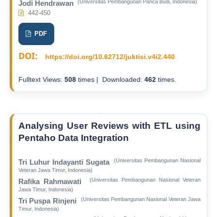
(Universitas Pembangunan Panca Budi, Indonesia)
Jodi Hendrawan
442-450
PDF
DOI:
https://doi.org/10.62712/juktisi.v4i2.440
Fulltext Views:
508
times | Downloaded:
462
times.
Analysing User Reviews with ETL using
Pentaho Data Integration
(Universitas Pembangunan Nasional
Tri Luhur Indayanti Sugata
Veteran Jawa Timur, Indonesia)
(Universitas Pembangunan Nasional Veteran
Rafika Rahmawati
Jawa Timur, Indonesia)
(Universitas Pembangunan Nasional Veteran Jawa
Tri Puspa Rinjeni
Timur, Indonesia)