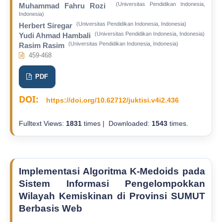
(Universitas Pendidikan Indonesia,
Muhammad Fahru Rozi
Indonesia)
(Universitas Pendidikan Indonesia, Indonesia)
Herbert Siregar
(Universitas Pendidikan Indonesia, Indonesia)
Yudi Ahmad Hambali
(Universitas Pendidikan Indonesia, Indonesia)
Rasim Rasim
459-468
PDF
DOI:
https://doi.org/10.62712/juktisi.v4i2.436
Fulltext Views:
1831
times | Downloaded:
1543
times.
Implementasi Algoritma K-Medoids pada
Sistem Informasi Pengelompokkan
Wilayah Kemiskinan di Provinsi SUMUT
Berbasis Web