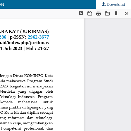
AN
Download