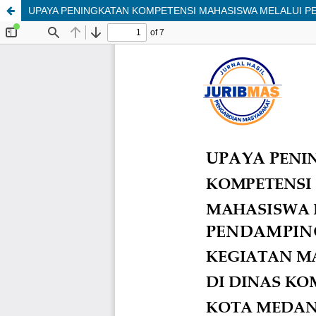
UPAYA PENINGKATAN KOMPETENSI MAHASISWA MELALUI P