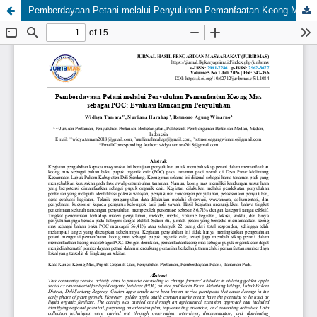
Pemberdayaan Petani melalui Penyuluhan Pemanfaatan Keong Mas sebagai POC: Evaluasi Rancangan Penyuluhan