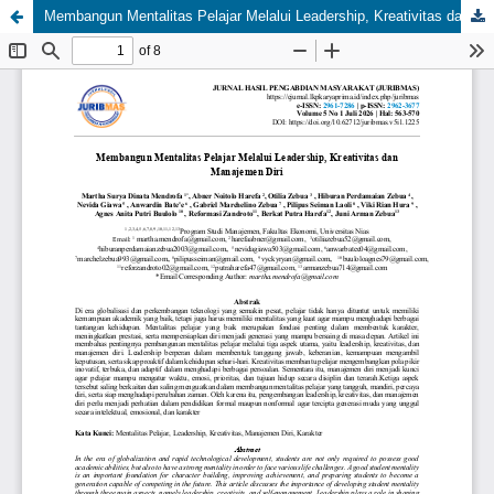
Membangun Mentalitas Pelajar Melalui Leadership, Kreativitas dan Manajemen Diri