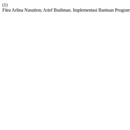
(1)
Fitra Arlina Nasution; Arief Budiman. Implementasi Bantuan Progr