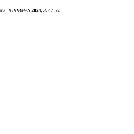
ima.
JURIBMAS
2024
,
3
, 47-55.