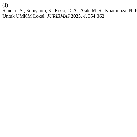
(1)
Sundari, S.; Supiyandi, S.; Rizki, C. A.; Asih, M. S.; Khairuniza, 
Untuk UMKM Lokal.
JURIBMAS
2025
,
4
, 354-362.