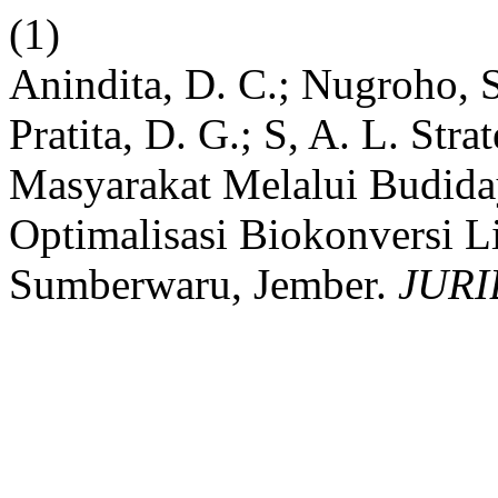
(1)
Anindita, D. C.; Nugroho, 
Pratita, D. G.; S, A. L. St
Masyarakat Melalui Budida
Optimalisasi Biokonversi 
Sumberwaru, Jember.
JUR