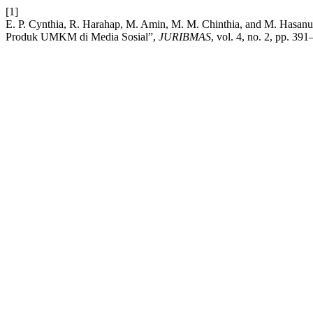
[1]
E. P. Cynthia, R. Harahap, M. Amin, M. M. Chinthia, and M. Hasanu
Produk UMKM di Media Sosial”,
JURIBMAS
, vol. 4, no. 2, pp. 39