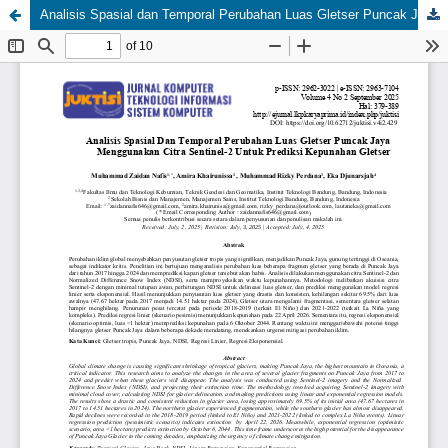
Analisis Spasial dan Temporal Perubahan Luas Gletser Puncak Jaya Menggunakan Citra Sentinel-2 untuk Prediksi Kepunahan Gletser