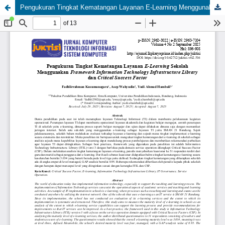
Pengukuran Tingkat Kematangan Layanan E-Learning Menggunakan Framework Information Technology Infrastructure Library dan Critical Success Factor