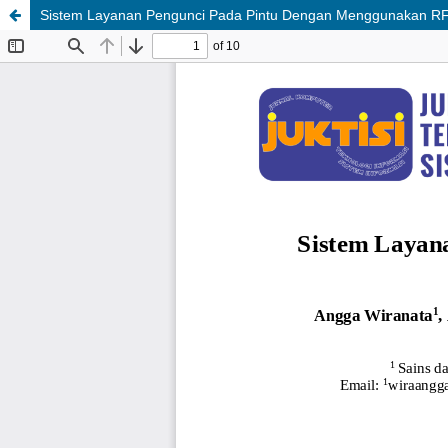
Sistem Layanan Pengunci Pada Pintu Dengan Menggunakan RFID 