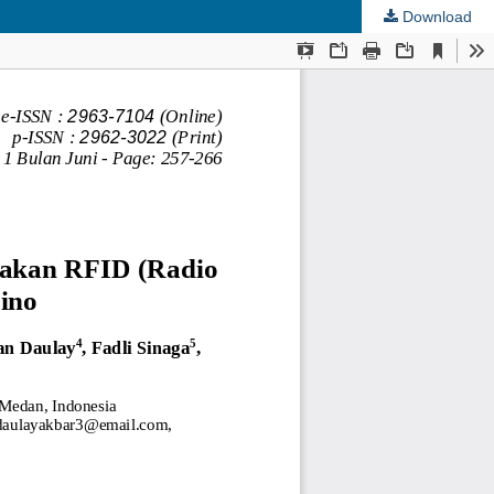
Download