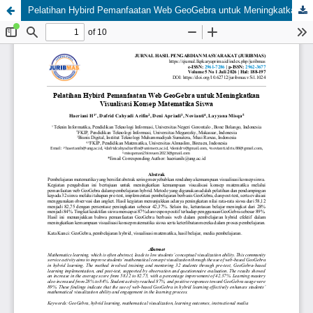
Pelatihan Hybird Pemanfaatan Web GeoGebra untuk Meningkatkan Visualisasi Konsep Matematika Siswa