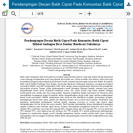
Pendampingan Desain Batik Ciprat Pada Komunitas Batik Ciprat Difabel Gadingan Desa Jombor Bendosari Sukoharjo