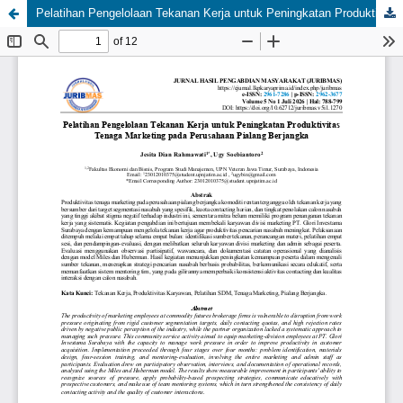
Pelatihan Pengelolaan Tekanan Kerja untuk Peningkatan Produktivitas Tenaga Marketing pada Perusahaan Pialang Berjangka