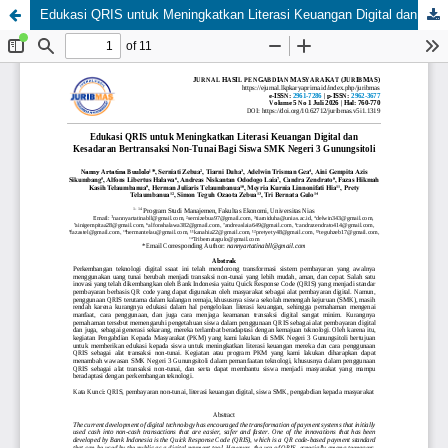
Edukasi QRIS untuk Meningkatkan Literasi Keuangan Digital dan Kesadaran Bertransaksi Non-Tunai Bagi Siswa SMK Negeri 3 Gunungsitoli