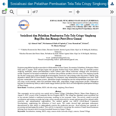
Sosialisasi dan Pelatihan Pembuatan Tela-Tela Crispy Singkong Bagi Ibu dan Remaja Putri Desa Gumai