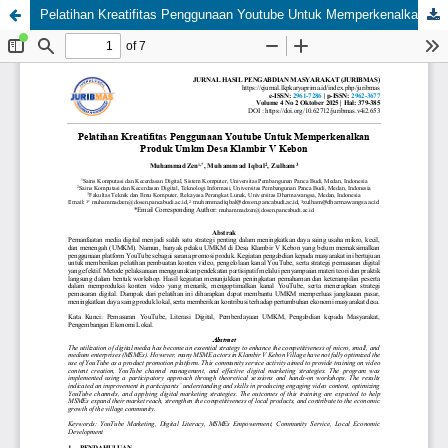
Pelatihan Kreatifitas Penggunaan Youtube Untuk Memperkenalkan Produk Umkm Desa Klambir V Kebon