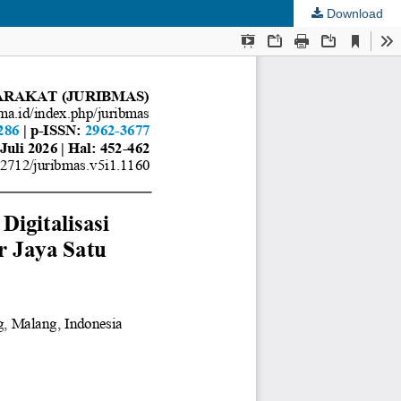
Download