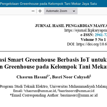
si Pengelolaan Greenhouse pada Kelompok Tani Mekar Jaya Satu