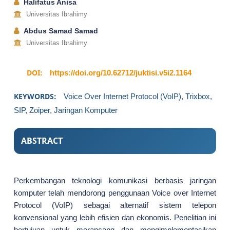
Halifatus Anisa
Universitas Ibrahimy
Abdus Samad Samad
Universitas Ibrahimy
DOI:
https://doi.org/10.62712/juktisi.v5i2.1164
KEYWORDS:
Voice Over Internet Protocol (VoIP), Trixbox,
SIP, Zoiper, Jaringan Komputer
ABSTRACT
Perkembangan teknologi komunikasi berbasis jaringan
komputer telah mendorong penggunaan Voice over Internet
Protocol (VoIP) sebagai alternatif sistem telepon
konvensional yang lebih efisien dan ekonomis. Penelitian ini
bertujuan untuk merancang dan mengimplementasikan