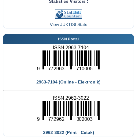
Statistics Visitors :
View JUKTISI Stats
ISSN Portal
2963-7104 (Online - Elektronik)
2962-3022 (Print - Cetak)