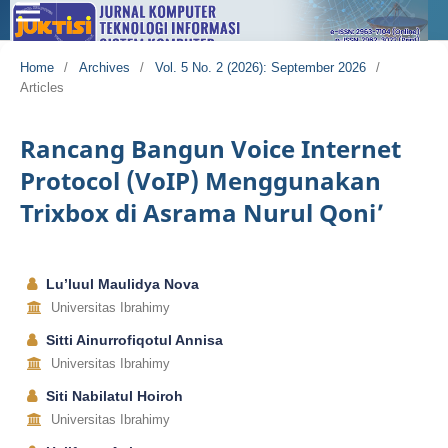
Home
/
Archives
/
Vol. 5 No. 2 (2026): September 2026
/
Articles
Rancang Bangun Voice Internet
Protocol (VoIP) Menggunakan
Trixbox di Asrama Nurul Qoni’
Lu’luul Maulidya Nova
Universitas Ibrahimy
Sitti Ainurrofiqotul Annisa
Universitas Ibrahimy
Siti Nabilatul Hoiroh
Universitas Ibrahimy