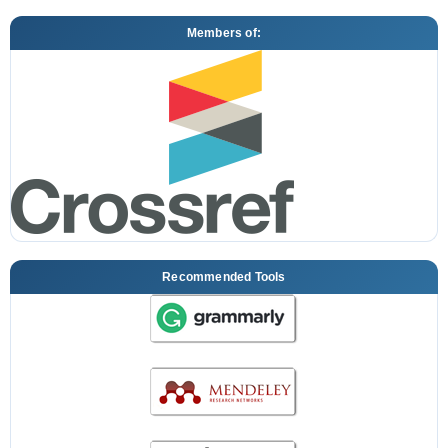
Members of:
Recommended Tools