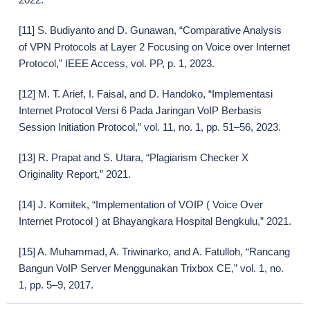
[11] S. Budiyanto and D. Gunawan, “Comparative Analysis
of VPN Protocols at Layer 2 Focusing on Voice over Internet
Protocol,” IEEE Access, vol. PP, p. 1, 2023.
[12] M. T. Arief, I. Faisal, and D. Handoko, “Implementasi
Internet Protocol Versi 6 Pada Jaringan VoIP Berbasis
Session Initiation Protocol,” vol. 11, no. 1, pp. 51–56, 2023.
[13] R. Prapat and S. Utara, “Plagiarism Checker X
Originality Report,” 2021.
[14] J. Komitek, “Implementation of VOIP ( Voice Over
Internet Protocol ) at Bhayangkara Hospital Bengkulu,” 2021.
[15] A. Muhammad, A. Triwinarko, and A. Fatulloh, “Rancang
Bangun VoIP Server Menggunakan Trixbox CE,” vol. 1, no.
1, pp. 5–9, 2017.