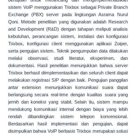
sistem VoIP menggunakan Trixbox sebagai Private Branch
Exchange (PBX) server pada lingkungan Asrama Nurul
Qoni. Metode penelitian yang digunakan adalah Research
and Development (R&D) dengan tahapan meliputi analisis
kebutuhan, perancangan sistem, instalasi dan konfigurasi
Trixbox, konfigurasi client menggunakan aplikasi Zoiper,
serta pengujian sistem. Teknik pengumpulan data dilakukan
melalui observasi, studi literatur, eksperimen, dan
dokumentasi. Hasil penelitian menunjukkan bahwa server
Trixbox berhasil diimplementasikan dan seluruh client dapat
melakukan registrasi SIP dengan baik. Pengujian panggilan
antar extension menunjukkan komunikasi suara dapat
berlangsung secara real-time dengan kualitas suara yang
jernih dan koneksi yang stabil. Selain itu, sistem mampu
mendukung komunikasi internal dengan biaya yang lebih
rendah dibandingkan sistem telepon konvensional.
Berdasarkan hasil implementasi dan pengujian, dapat
disimpulkan bahwa VoIP berbasis Trixbox merupakan solusi