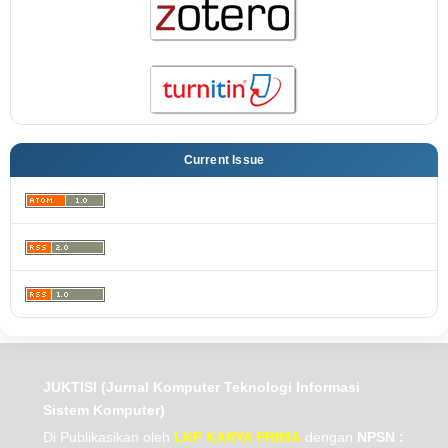
Current Issue
JUKTISI (Jurnal Komputer Teknologi Informasi
Sistem Komputer)
Di Publikasikan oleh
LKP KARYA PRIMA
dengan
NPSN :