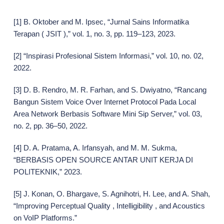
[1] B. Oktober and M. Ipsec, “Jurnal Sains Informatika
Terapan ( JSIT ),” vol. 1, no. 3, pp. 119–123, 2023.
[2] “Inspirasi Profesional Sistem Informasi,” vol. 10, no. 02,
2022.
[3] D. B. Rendro, M. R. Farhan, and S. Dwiyatno, “Rancang
Bangun Sistem Voice Over Internet Protocol Pada Local
Area Network Berbasis Software Mini Sip Server,” vol. 03,
no. 2, pp. 36–50, 2022.
[4] D. A. Pratama, A. Irfansyah, and M. M. Sukma,
“BERBASIS OPEN SOURCE ANTAR UNIT KERJA DI
POLITEKNIK,” 2023.
[5] J. Konan, O. Bhargave, S. Agnihotri, H. Lee, and A. Shah,
“Improving Perceptual Quality , Intelligibility , and Acoustics
on VoIP Platforms.”