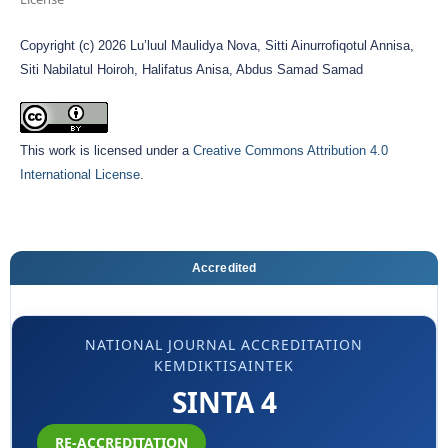
Copyright (c) 2026 Lu’luul Maulidya Nova, Sitti Ainurrofiqotul Annisa,
Siti Nabilatul Hoiroh, Halifatus Anisa, Abdus Samad Samad
This work is licensed under a
Creative Commons Attribution 4.0
International License
.
Accredited
NATIONAL JOURNAL ACCREDITATION
KEMDIKTISAINTEK
SINTA 4
RE-ACCREDITATION