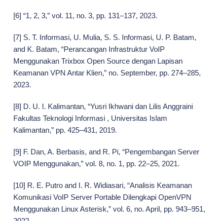
[6] “1, 2, 3,” vol. 11, no. 3, pp. 131–137, 2023.
[7] S. T. Informasi, U. Mulia, S. S. Informasi, U. P. Batam,
and K. Batam, “Perancangan Infrastruktur VoIP
Menggunakan Trixbox Open Source dengan Lapisan
Keamanan VPN Antar Klien,” no. September, pp. 274–285,
2023.
[8] D. U. I. Kalimantan, “Yusri Ikhwani dan Lilis Anggraini
Fakultas Teknologi Informasi , Universitas Islam
Kalimantan,” pp. 425–431, 2019.
[9] F. Dan, A. Berbasis, and R. Pi, “Pengembangan Server
VOIP Menggunakan,” vol. 8, no. 1, pp. 22–25, 2021.
[10] R. E. Putro and I. R. Widiasari, “Analisis Keamanan
Komunikasi VoIP Server Portable Dilengkapi OpenVPN
Menggunakan Linux Asterisk,” vol. 6, no. April, pp. 943–951,
2022.