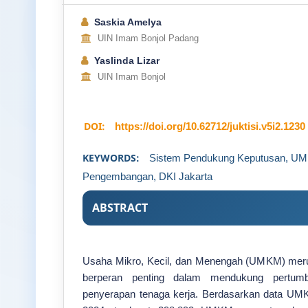
Saskia Amelya
UIN Imam Bonjol Padang
Yaslinda Lizar
UIN Imam Bonjol
DOI:
https://doi.org/10.62712/juktisi.v5i2.1230
KEYWORDS:
Sistem Pendukung Keputusan, UM
Pengembangan, DKI Jakarta
ABSTRACT
Usaha Mikro, Kecil, dan Menengah (UMKM) meru
berperan penting dalam mendukung pertum
penyerapan tenaga kerja. Berdasarkan data UMK