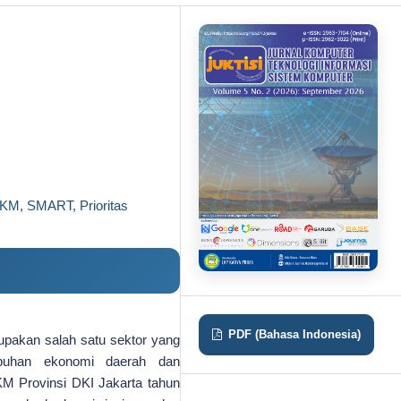
KM, SMART, Prioritas
PDF (Bahasa Indonesia)
pakan salah satu sektor yang
buhan ekonomi daerah dan
M Provinsi DKI Jakarta tahun