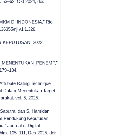
. 53–62, Okt 2024, doi:
KM DI INDONESIA,” Rio
.36355/rlj.v1i1.328.
NG KEPUTUSAN. 2022.
_MENENTUKAN_PENEMP,”
. 179–184.
Attribute Rating Technique
M Dalam Menentukan Target
rakat, vol. 5, 2025.
i Saputra, dan S. Hamidani,
am Pendukung Keputusan
 Journal of Digital
, hlm. 105–111, Des 2025, doi: