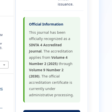
issuance.
Official Information
This journal has been
KM
officially recognized as a
er
SINTA 4 Accredited
I)
,
Journal
. The accreditation
applies from
Volume 4
Number 2 (2025)
through
Volume 9 Number 2
(2030)
. The official
accreditation certificate is
currently under
26
administrative processing.