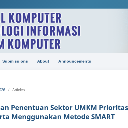
Submissions
About
Announcements
026
/
Articles
an Penentuan Sektor UMKM Priorita
arta Menggunakan Metode SMART