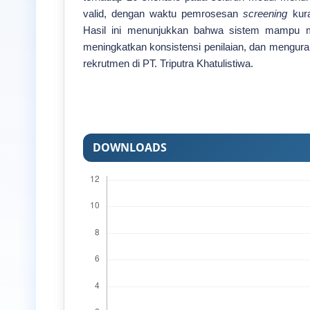
valid, dengan waktu pemrosesan
screening
kura
Hasil ini menunjukkan bahwa sistem mampu m
meningkatkan konsistensi penilaian, dan menguran
rekrutmen di PT. Triputra Khatulistiwa.
DOWNLOADS