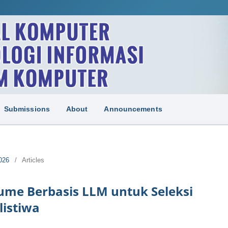
Submissions
About
Announcements
026
/
Articles
me Berbasis LLM untuk Seleksi
listiwa