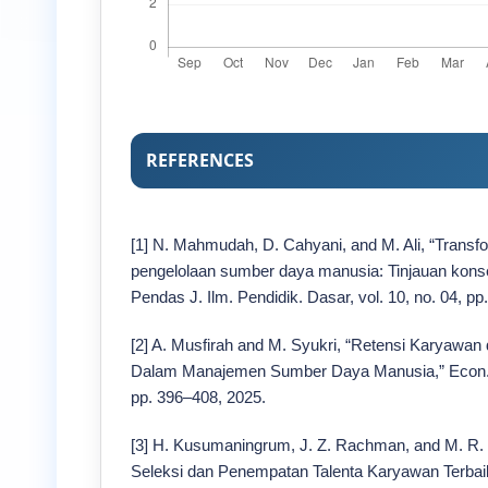
REFERENCES
[1] N. Mahmudah, D. Cahyani, and M. Ali, “Transfo
pengelolaan sumber daya manusia: Tinjauan konsept
Pendas J. Ilm. Pendidik. Dasar, vol. 10, no. 04, p
[2] A. Musfirah and M. Syukri, “Retensi Karyawan 
Dalam Manajemen Sumber Daya Manusia,” Econ. Dig
pp. 396–408, 2025.
[3] H. Kusumaningrum, J. Z. Rachman, and M. R.
Seleksi dan Penempatan Talenta Karyawan Terbai