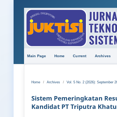
Main Page
Home
Current
Archives
Home
/
Archives
/
Vol. 5 No. 2 (2026): September 2
Sistem Pemeringkatan Resu
Kandidat PT Triputra Khatu