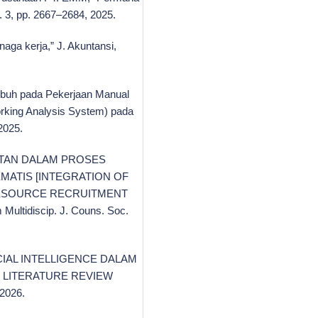
. 3, pp. 2667–2684, 2025.
naga kerja,” J. Akuntansi,
Tubuh pada Pekerjaan Manual
king Analysis System) pada
 2025.
UATAN DALAM PROSES
MATIS [INTEGRATION OF
 RESOURCE RECRUITMENT
ltidiscip. J. Couns. Soc.
IFICIAL INTELLIGENCE DALAM
 LITERATURE REVIEW
 2026.