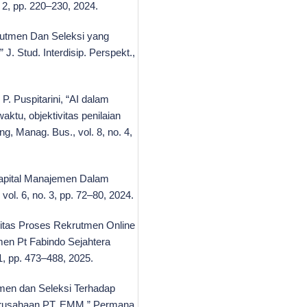
 2, pp. 220–230, 2024.
krutmen Dan Seleksi yang
 Stud. Interdisip. Perspekt.,
 P. Puspitarini, “AI dalam
aktu, objektivitas penilaian
ing, Manag. Bus., vol. 8, no. 4,
Capital Manajemen Dalam
ol. 6, no. 3, pp. 72–80, 2024.
ivitas Proses Rekrutmen Online
en Pt Fabindo Sejahtera
11, pp. 473–488, 2025.
utmen dan Seleksi Terhadap
Perusahaan PT. EMM,” Permana