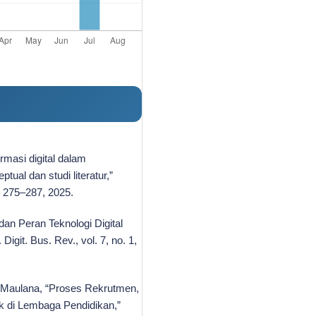
rmasi digital dalam
ual dan studi literatur,”
p. 275–287, 2025.
dan Peran Teknologi Digital
it. Bus. Rev., vol. 7, no. 1,
 Maulana, “Proses Rekrutmen,
k di Lembaga Pendidikan,”