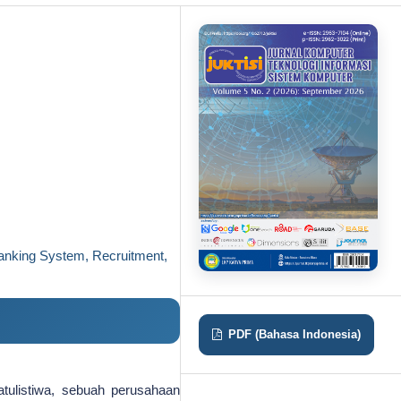
nking System, Recruitment,
PDF (Bahasa Indonesia)
tulistiwa, sebuah perusahaan