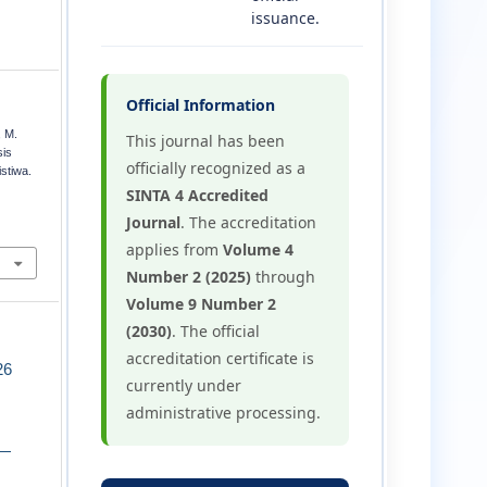
issuance.
Official Information
, M.
This journal has been
sis
officially recognized as a
stiwa.
SINTA 4 Accredited
Journal
. The accreditation
applies from
Volume 4
Number 2 (2025)
through
Volume 9 Number 2
(2030)
. The official
accreditation certificate is
26
currently under
administrative processing.