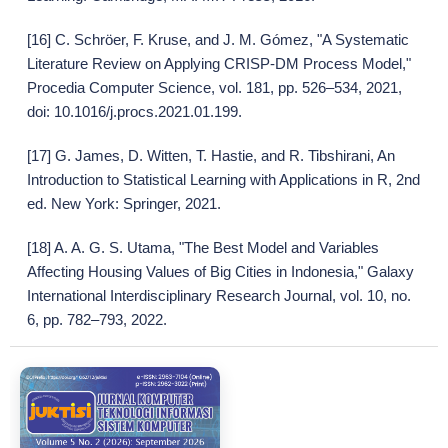
[16] C. Schröer, F. Kruse, and J. M. Gómez, "A Systematic
Literature Review on Applying CRISP-DM Process Model,"
Procedia Computer Science, vol. 181, pp. 526–534, 2021,
doi: 10.1016/j.procs.2021.01.199.
[17] G. James, D. Witten, T. Hastie, and R. Tibshirani, An
Introduction to Statistical Learning with Applications in R, 2nd
ed. New York: Springer, 2021.
[18] A. A. G. S. Utama, "The Best Model and Variables
Affecting Housing Values of Big Cities in Indonesia," Galaxy
International Interdisciplinary Research Journal, vol. 10, no.
6, pp. 782–793, 2022.