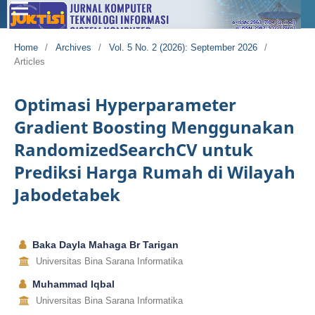
Home
/
Archives
/
Vol. 5 No. 2 (2026): September 2026
/
Articles
Optimasi Hyperparameter
Gradient Boosting Menggunakan
RandomizedSearchCV untuk
Prediksi Harga Rumah di Wilayah
Jabodetabek
Baka Dayla Mahaga Br Tarigan
Universitas Bina Sarana Informatika
Muhammad Iqbal
Universitas Bina Sarana Informatika