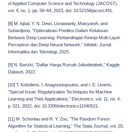
of Applied Computer Science and Technology (JACOST),
vol. 4, no. 1, pp. 58–64, 2023, doi: 10.52158/jacost.491.
[8] M. Iqbal, Y. N. Dewi, Lisnawanty, Maisyaroh, and
Suhardjono, "Optimalisasi Prediksi Dalam Kelulusan
Berbasis Deep Learning: Perbandingan Kinerja Multi-Layer
Perceptron dan Deep Neural Network," Infotek: Jurnal
Informatika dan Teknologi, 2025.
[9] N. Barizki, "Daftar Harga Rumah Jabodetabek," Kaggle
Dataset, 2022.
[10] T. Kotsilieris, I. Anagnostopoulos, and I. E. Livieris,
"Special Issue: Regularization Techniques for Machine
Learning and Their Applications," Electronics, vol. 11, no. 4,
p. 521, 2022, doi: 10.3390/electronics11040521.
[11] M. Schonlau and R. Y. Zou, "The Random Forest
Algorithm for Statistical Learning," The Stata Journal, vol. 20,