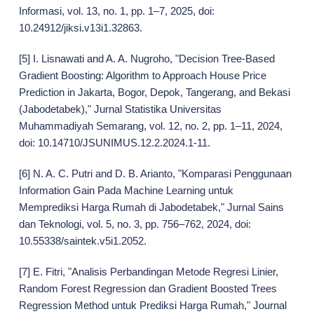
Informasi, vol. 13, no. 1, pp. 1–7, 2025, doi:
10.24912/jiksi.v13i1.32863.
[5] I. Lisnawati and A. A. Nugroho, "Decision Tree-Based
Gradient Boosting: Algorithm to Approach House Price
Prediction in Jakarta, Bogor, Depok, Tangerang, and Bekasi
(Jabodetabek)," Jurnal Statistika Universitas
Muhammadiyah Semarang, vol. 12, no. 2, pp. 1–11, 2024,
doi: 10.14710/JSUNIMUS.12.2.2024.1-11.
[6] N. A. C. Putri and D. B. Arianto, "Komparasi Penggunaan
Information Gain Pada Machine Learning untuk
Memprediksi Harga Rumah di Jabodetabek," Jurnal Sains
dan Teknologi, vol. 5, no. 3, pp. 756–762, 2024, doi:
10.55338/saintek.v5i1.2052.
[7] E. Fitri, "Analisis Perbandingan Metode Regresi Linier,
Random Forest Regression dan Gradient Boosted Trees
Regression Method untuk Prediksi Harga Rumah," Journal