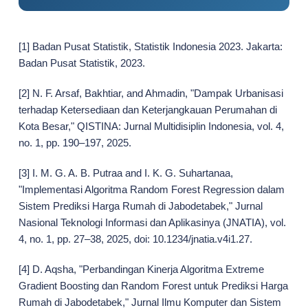
[1] Badan Pusat Statistik, Statistik Indonesia 2023. Jakarta:
Badan Pusat Statistik, 2023.
[2] N. F. Arsaf, Bakhtiar, and Ahmadin, "Dampak Urbanisasi
terhadap Ketersediaan dan Keterjangkauan Perumahan di
Kota Besar," QISTINA: Jurnal Multidisiplin Indonesia, vol. 4,
no. 1, pp. 190–197, 2025.
[3] I. M. G. A. B. Putraa and I. K. G. Suhartanaa,
"Implementasi Algoritma Random Forest Regression dalam
Sistem Prediksi Harga Rumah di Jabodetabek," Jurnal
Nasional Teknologi Informasi dan Aplikasinya (JNATIA), vol.
4, no. 1, pp. 27–38, 2025, doi: 10.1234/jnatia.v4i1.27.
[4] D. Aqsha, "Perbandingan Kinerja Algoritma Extreme
Gradient Boosting dan Random Forest untuk Prediksi Harga
Rumah di Jabodetabek," Jurnal Ilmu Komputer dan Sistem