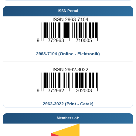
ISSN Portal
2963-7104 (Online - Elektronik)
2962-3022 (Print - Cetak)
Members of: