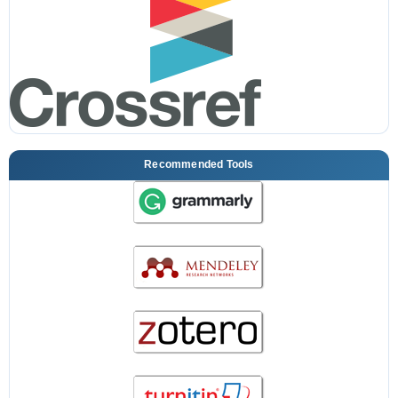
Recommended Tools