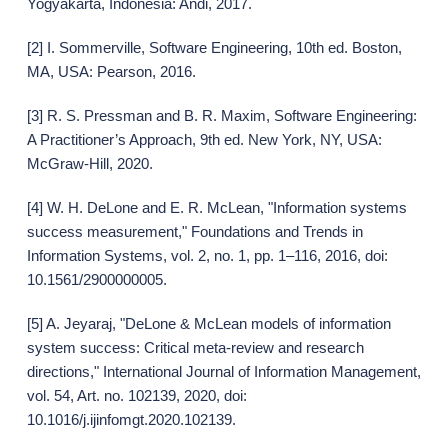
Yogyakarta, Indonesia: Andi, 2017.
[2] I. Sommerville, Software Engineering, 10th ed. Boston,
MA, USA: Pearson, 2016.
[3] R. S. Pressman and B. R. Maxim, Software Engineering:
A Practitioner’s Approach, 9th ed. New York, NY, USA:
McGraw-Hill, 2020.
[4] W. H. DeLone and E. R. McLean, "Information systems
success measurement," Foundations and Trends in
Information Systems, vol. 2, no. 1, pp. 1–116, 2016, doi:
10.1561/2900000005.
[5] A. Jeyaraj, "DeLone & McLean models of information
system success: Critical meta-review and research
directions," International Journal of Information Management,
vol. 54, Art. no. 102139, 2020, doi:
10.1016/j.ijinfomgt.2020.102139.