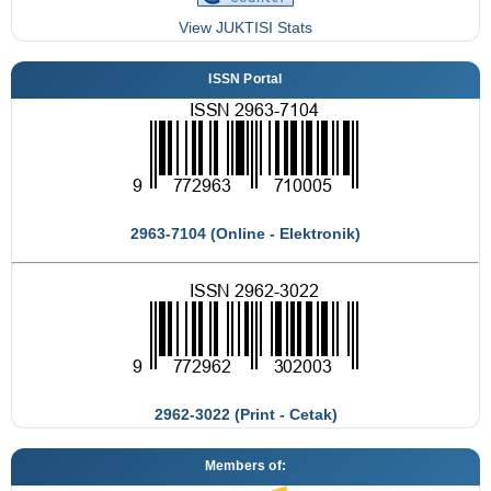
View JUKTISI Stats
ISSN Portal
2963-7104 (Online - Elektronik)
2962-3022 (Print - Cetak)
Members of: