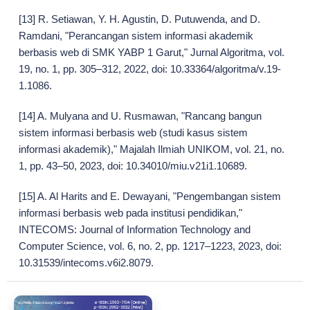
[13] R. Setiawan, Y. H. Agustin, D. Putuwenda, and D.
Ramdani, "Perancangan sistem informasi akademik
berbasis web di SMK YABP 1 Garut," Jurnal Algoritma, vol.
19, no. 1, pp. 305–312, 2022, doi: 10.33364/algoritma/v.19-
1.1086.
[14] A. Mulyana and U. Rusmawan, "Rancang bangun
sistem informasi berbasis web (studi kasus sistem
informasi akademik)," Majalah Ilmiah UNIKOM, vol. 21, no.
1, pp. 43–50, 2023, doi: 10.34010/miu.v21i1.10689.
[15] A. Al Harits and E. Dewayani, "Pengembangan sistem
informasi berbasis web pada institusi pendidikan,"
INTECOMS: Journal of Information Technology and
Computer Science, vol. 6, no. 2, pp. 1217–1223, 2023, doi:
10.31539/intecoms.v6i2.8079.