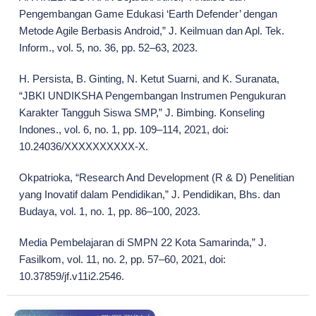
Pengembangan Game Edukasi ‘Earth Defender’ dengan
Metode Agile Berbasis Android,” J. Keilmuan dan Apl. Tek.
Inform., vol. 5, no. 36, pp. 52–63, 2023.
H. Persista, B. Ginting, N. Ketut Suarni, and K. Suranata,
“JBKI UNDIKSHA Pengembangan Instrumen Pengukuran
Karakter Tangguh Siswa SMP,” J. Bimbing. Konseling
Indones., vol. 6, no. 1, pp. 109–114, 2021, doi:
10.24036/XXXXXXXXXX-X.
Okpatrioka, “Research And Development (R & D) Penelitian
yang Inovatif dalam Pendidikan,” J. Pendidikan, Bhs. dan
Budaya, vol. 1, no. 1, pp. 86–100, 2023.
Media Pembelajaran di SMPN 22 Kota Samarinda,” J.
Fasilkom, vol. 11, no. 2, pp. 57–60, 2021, doi:
10.37859/jf.v11i2.2546.