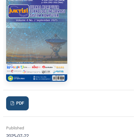
PDF
Published
2025-07-22