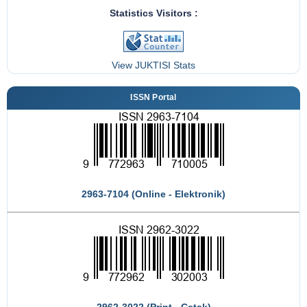
Statistics Visitors :
View JUKTISI Stats
ISSN Portal
2963-7104 (Online - Elektronik)
2962-3022 (Print - Cetak)