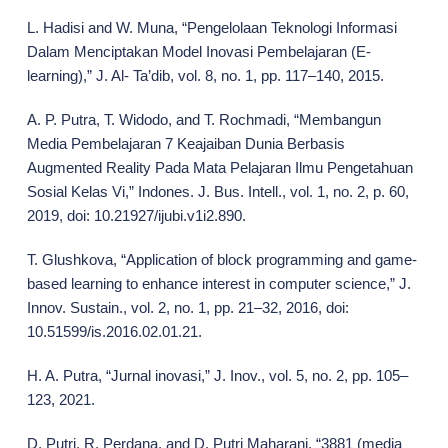
L. Hadisi and W. Muna, “Pengelolaan Teknologi Informasi
Dalam Menciptakan Model Inovasi Pembelajaran (E-
learning),” J. Al- Ta’dib, vol. 8, no. 1, pp. 117–140, 2015.
A. P. Putra, T. Widodo, and T. Rochmadi, “Membangun
Media Pembelajaran 7 Keajaiban Dunia Berbasis
Augmented Reality Pada Mata Pelajaran Ilmu Pengetahuan
Sosial Kelas Vi,” Indones. J. Bus. Intell., vol. 1, no. 2, p. 60,
2019, doi: 10.21927/ijubi.v1i2.890.
T. Glushkova, “Application of block programming and game-
based learning to enhance interest in computer science,” J.
Innov. Sustain., vol. 2, no. 1, pp. 21–32, 2016, doi:
10.51599/is.2016.02.01.21.
H. A. Putra, “Jurnal inovasi,” J. Inov., vol. 5, no. 2, pp. 105–
123, 2021.
D. Putri, R. Perdana, and D. Putri Maharani, “3881 (media