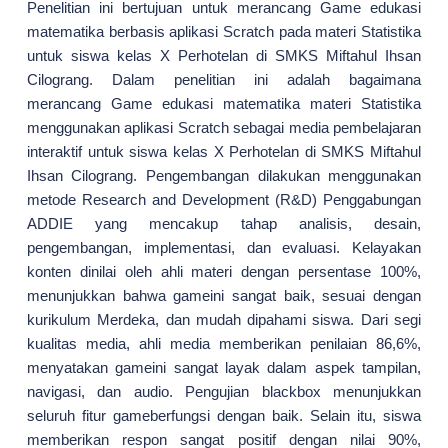
Penelitian ini bertujuan untuk merancang Game edukasi
matematika berbasis aplikasi Scratch pada materi Statistika
untuk siswa kelas X Perhotelan di SMKS Miftahul Ihsan
Cilograng. Dalam penelitian ini adalah bagaimana
merancang Game edukasi matematika materi Statistika
menggunakan aplikasi Scratch sebagai media pembelajaran
interaktif untuk siswa kelas X Perhotelan di SMKS Miftahul
Ihsan Cilograng. Pengembangan dilakukan menggunakan
metode Research and Development (R&D) Penggabungan
ADDIE yang mencakup tahap analisis, desain,
pengembangan, implementasi, dan evaluasi. Kelayakan
konten dinilai oleh ahli materi dengan persentase 100%,
menunjukkan bahwa gameini sangat baik, sesuai dengan
kurikulum Merdeka, dan mudah dipahami siswa. Dari segi
kualitas media, ahli media memberikan penilaian 86,6%,
menyatakan gameini sangat layak dalam aspek tampilan,
navigasi, dan audio. Pengujian blackbox menunjukkan
seluruh fitur gameberfungsi dengan baik. Selain itu, siswa
memberikan respon sangat positif dengan nilai 90%,