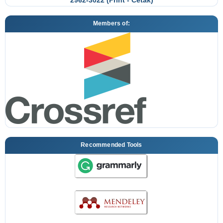
Members of:
Recommended Tools