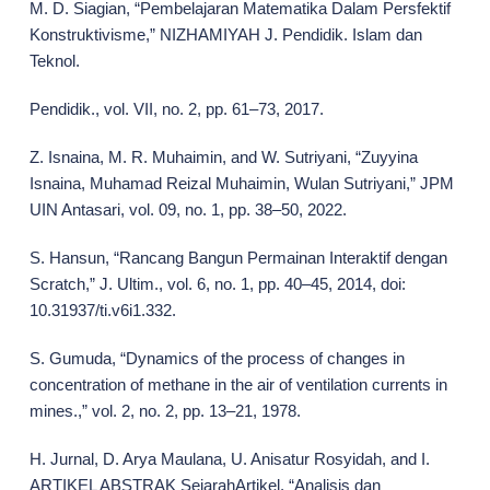
M. D. Siagian, “Pembelajaran Matematika Dalam Persfektif
Konstruktivisme,” NIZHAMIYAH J. Pendidik. Islam dan
Teknol.
Pendidik., vol. VII, no. 2, pp. 61–73, 2017.
Z. Isnaina, M. R. Muhaimin, and W. Sutriyani, “Zuyyina
Isnaina, Muhamad Reizal Muhaimin, Wulan Sutriyani,” JPM
UIN Antasari, vol. 09, no. 1, pp. 38–50, 2022.
S. Hansun, “Rancang Bangun Permainan Interaktif dengan
Scratch,” J. Ultim., vol. 6, no. 1, pp. 40–45, 2014, doi:
10.31937/ti.v6i1.332.
S. Gumuda, “Dynamics of the process of changes in
concentration of methane in the air of ventilation currents in
mines.,” vol. 2, no. 2, pp. 13–21, 1978.
H. Jurnal, D. Arya Maulana, U. Anisatur Rosyidah, and I.
ARTIKEL ABSTRAK SejarahArtikel, “Analisis dan