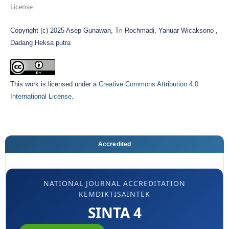
License
Copyright (c) 2025 Asep Gunawan, Tri Rochmadi, Yanuar Wicaksono ,
Dadang Heksa putra
This work is licensed under a
Creative Commons Attribution 4.0
International License
.
Accredited
NATIONAL JOURNAL ACCREDITATION
KEMDIKTISAINTEK
SINTA 4