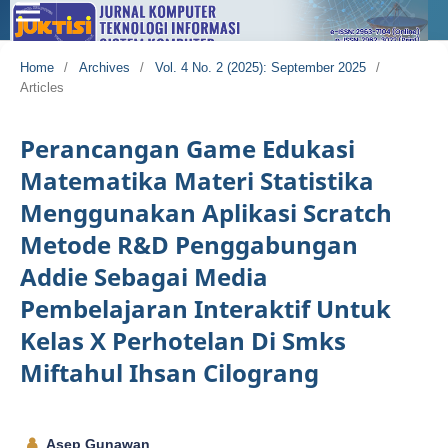
Home
/
Archives
/
Vol. 4 No. 2 (2025): September 2025
/
Articles
Perancangan Game Edukasi
Matematika Materi Statistika
Menggunakan Aplikasi Scratch
Metode R&D Penggabungan
Addie Sebagai Media
Pembelajaran Interaktif Untuk
Kelas X Perhotelan Di Smks
Miftahul Ihsan Cilograng
Asep Gunawan