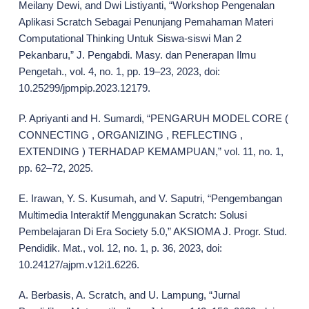
Meilany Dewi, and Dwi Listiyanti, “Workshop Pengenalan
Aplikasi Scratch Sebagai Penunjang Pemahaman Materi
Computational Thinking Untuk Siswa-siswi Man 2
Pekanbaru,” J. Pengabdi. Masy. dan Penerapan Ilmu
Pengetah., vol. 4, no. 1, pp. 19–23, 2023, doi:
10.25299/jpmpip.2023.12179.
P. Apriyanti and H. Sumardi, “PENGARUH MODEL CORE (
CONNECTING , ORGANIZING , REFLECTING ,
EXTENDING ) TERHADAP KEMAMPUAN,” vol. 11, no. 1,
pp. 62–72, 2025.
E. Irawan, Y. S. Kusumah, and V. Saputri, “Pengembangan
Multimedia Interaktif Menggunakan Scratch: Solusi
Pembelajaran Di Era Society 5.0,” AKSIOMA J. Progr. Stud.
Pendidik. Mat., vol. 12, no. 1, p. 36, 2023, doi:
10.24127/ajpm.v12i1.6226.
A. Berbasis, A. Scratch, and U. Lampung, “Jurnal