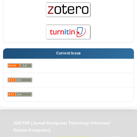
Current Issue
JUKTISI (Jurnal Komputer Teknologi Informasi
Sistem Komputer)