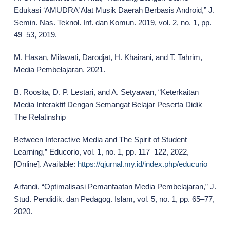
Edukasi ‘AMUDRA’ Alat Musik Daerah Berbasis Android,” J.
Semin. Nas. Teknol. Inf. dan Komun. 2019, vol. 2, no. 1, pp.
49–53, 2019.
M. Hasan, Milawati, Darodjat, H. Khairani, and T. Tahrim,
Media Pembelajaran. 2021.
B. Roosita, D. P. Lestari, and A. Setyawan, “Keterkaitan
Media Interaktif Dengan Semangat Belajar Peserta Didik
The Relatinship
Between Interactive Media and The Spirit of Student
Learning,” Educorio, vol. 1, no. 1, pp. 117–122, 2022,
[Online]. Available:
https://qjurnal.my.id/index.php/educurio
Arfandi, “Optimalisasi Pemanfaatan Media Pembelajaran,” J.
Stud. Pendidik. dan Pedagog. Islam, vol. 5, no. 1, pp. 65–77,
2020.