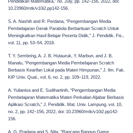
Pendidikan Matematika,” no. July, pp. 142–156, 2022, doi:
10.23960/mtk/v10i2.pp142-156.
S. A. Nashih and R. Perdana, “Pengembangan Media
Pembelajaran Gerak Parabola Berbantuan Scratch Untuk
Meningkatkan Hasil Belajar Peserta Didik,” J. Pendidik. Fis.,
vol. 11, pp. 53–54, 2018.
T. Y. Sembring, A. J. B. Hutauruk, Y. Marbun, and J. B.
Manalu, “Pengembangan Media Pembelajaran Scratch
Berbasis Kearifan Lokal pada Materi Himpunan,” J. Ilm. Fak.
KIP Univ. Qual., vol. 6, no. 2, pp. 109–119, 2022.
A. Yulianisa and E. Sudihartinih, “Pengembangan Media
Pembelajaran Matematika Materi Perkalian Aljabar Berbasis
Aplikasi Scratch,” J. Pendidik. Mat. Univ. Lampung, vol. 10,
no. 2, pp. 142–156, 2022, doi: 10.23960/mtk/v10i2.pp142-
156.
A. G. Pradana and S. Nita, “Rancang Bangun Game