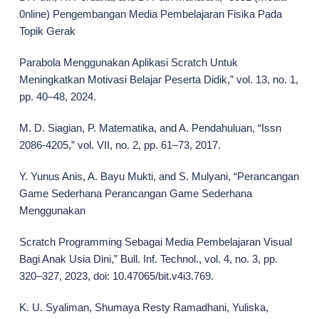
0nline) Pengembangan Media Pembelajaran Fisika Pada
Topik Gerak
Parabola Menggunakan Aplikasi Scratch Untuk
Meningkatkan Motivasi Belajar Peserta Didik,” vol. 13, no. 1,
pp. 40–48, 2024.
M. D. Siagian, P. Matematika, and A. Pendahuluan, “Issn
2086-4205,” vol. VII, no. 2, pp. 61–73, 2017.
Y. Yunus Anis, A. Bayu Mukti, and S. Mulyani, “Perancangan
Game Sederhana Perancangan Game Sederhana
Menggunakan
Scratch Programming Sebagai Media Pembelajaran Visual
Bagi Anak Usia Dini,” Bull. Inf. Technol., vol. 4, no. 3, pp.
320–327, 2023, doi: 10.47065/bit.v4i3.769.
K. U. Syaliman, Shumaya Resty Ramadhani, Yuliska,