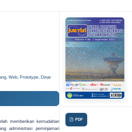
ng, Web, Prototype, Dinar
PDF
 telah memberikan kemudahan
ang administrasi peminjaman