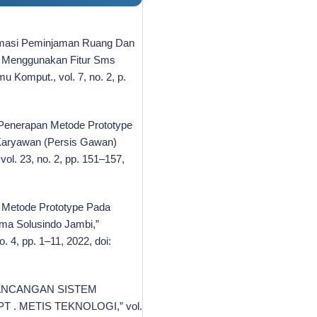
formasi Peminjaman Ruang Dan
b Menggunakan Fitur Sms
mu Komput., vol. 7, no. 2, p.
 “Penerapan Metode Prototype
Karyawan (Persis Gawan)
vol. 23, no. 2, pp. 151–157,
n Metode Prototype Pada
ma Solusindo Jambi,”
 4, pp. 1–11, 2022, doi:
PERANCANGAN SISTEM
. METIS TEKNOLOGI,” vol.