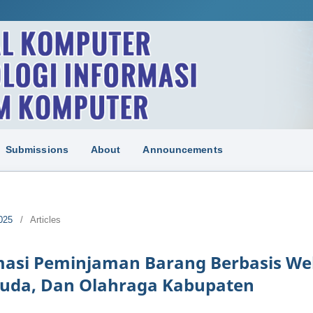
Submissions
About
Announcements
025
/
Articles
masi Peminjaman Barang Berbasis We
muda, Dan Olahraga Kabupaten