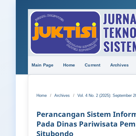
Main Page
Home
Current
Archives
Home
/
Archives
/
Vol. 4 No. 2 (2025): September 2
Perancangan Sistem Infor
Pada Dinas Pariwisata Pe
Situbondo