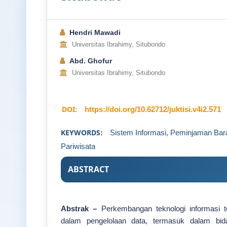
Hendri Mawadi
Universitas Ibrahimy, Situbondo
Abd. Ghofur
Universitas Ibrahimy, Situbondo
DOI:
https://doi.org/10.62712/juktisi.v4i2.571
KEYWORDS:
Sistem Informasi, Peminjaman Bara
Pariwisata
ABSTRACT
Abstrak –
Perkembangan teknologi informasi
dalam pengelolaan data, termasuk dalam bid