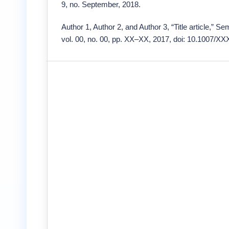
9, no. September, 2018.
Author 1, Author 2, and Author 3, “Title article,” 
vol. 00, no. 00, pp. XX–XX, 2017, doi: 10.1007/