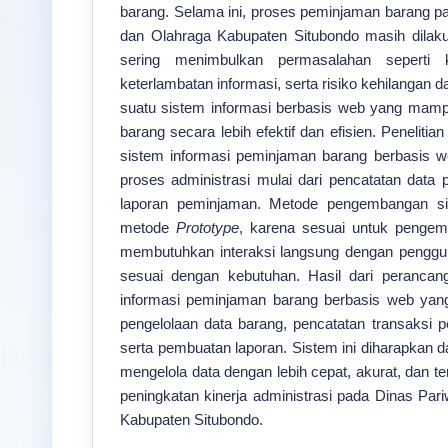
barang. Selama ini, proses peminjaman barang p
dan Olahraga Kabupaten Situbondo masih dilak
sering menimbulkan permasalahan seperti k
keterlambatan informasi, serta risiko kehilangan d
suatu sistem informasi berbasis web yang mam
barang secara lebih efektif dan efisien. Penelitia
sistem informasi peminjaman barang berbasis
proses administrasi mulai dari pencatatan data 
laporan peminjaman. Metode pengembangan si
metode
Prototype
, karena sesuai untuk pengem
membutuhkan interaksi langsung dengan penggu
sesuai dengan kebutuhan. Hasil dari perancan
informasi peminjaman barang berbasis web yang d
pengelolaan data barang, pencatatan transaksi
serta pembuatan laporan. Sistem ini diharapkan
mengelola data dengan lebih cepat, akurat, dan t
peningkatan kinerja administrasi pada Dinas Par
Kabupaten Situbondo.