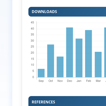
DOWNLOADS
REFERENCES