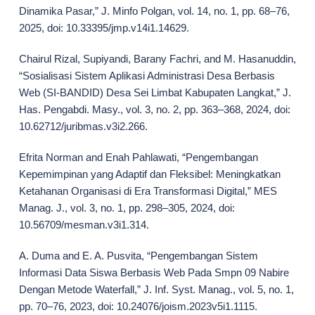
Dinamika Pasar,” J. Minfo Polgan, vol. 14, no. 1, pp. 68–76,
2025, doi: 10.33395/jmp.v14i1.14629.
Chairul Rizal, Supiyandi, Barany Fachri, and M. Hasanuddin,
“Sosialisasi Sistem Aplikasi Administrasi Desa Berbasis
Web (SI-BANDID) Desa Sei Limbat Kabupaten Langkat,” J.
Has. Pengabdi. Masy., vol. 3, no. 2, pp. 363–368, 2024, doi:
10.62712/juribmas.v3i2.266.
Efrita Norman and Enah Pahlawati, “Pengembangan
Kepemimpinan yang Adaptif dan Fleksibel: Meningkatkan
Ketahanan Organisasi di Era Transformasi Digital,” MES
Manag. J., vol. 3, no. 1, pp. 298–305, 2024, doi:
10.56709/mesman.v3i1.314.
A. Duma and E. A. Pusvita, “Pengembangan Sistem
Informasi Data Siswa Berbasis Web Pada Smpn 09 Nabire
Dengan Metode Waterfall,” J. Inf. Syst. Manag., vol. 5, no. 1,
pp. 70–76, 2023, doi: 10.24076/joism.2023v5i1.1115.