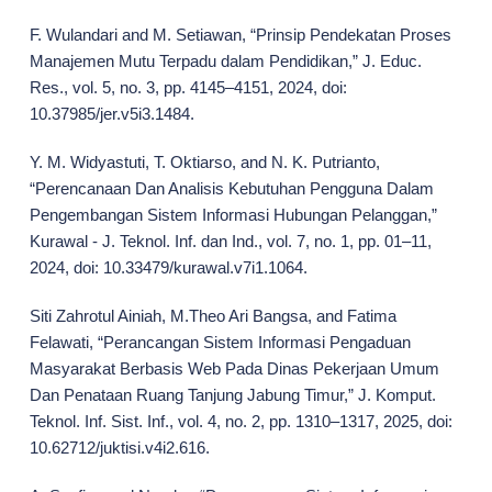
F. Wulandari and M. Setiawan, “Prinsip Pendekatan Proses
Manajemen Mutu Terpadu dalam Pendidikan,” J. Educ.
Res., vol. 5, no. 3, pp. 4145–4151, 2024, doi:
10.37985/jer.v5i3.1484.
Y. M. Widyastuti, T. Oktiarso, and N. K. Putrianto,
“Perencanaan Dan Analisis Kebutuhan Pengguna Dalam
Pengembangan Sistem Informasi Hubungan Pelanggan,”
Kurawal - J. Teknol. Inf. dan Ind., vol. 7, no. 1, pp. 01–11,
2024, doi: 10.33479/kurawal.v7i1.1064.
Siti Zahrotul Ainiah, M.Theo Ari Bangsa, and Fatima
Felawati, “Perancangan Sistem Informasi Pengaduan
Masyarakat Berbasis Web Pada Dinas Pekerjaan Umum
Dan Penataan Ruang Tanjung Jabung Timur,” J. Komput.
Teknol. Inf. Sist. Inf., vol. 4, no. 2, pp. 1310–1317, 2025, doi:
10.62712/juktisi.v4i2.616.