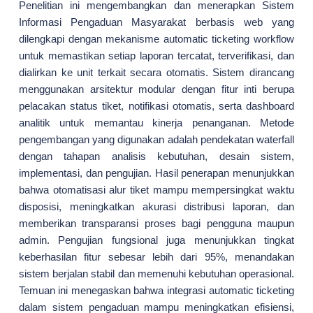
Penelitian ini mengembangkan dan menerapkan Sistem
Informasi Pengaduan Masyarakat berbasis web yang
dilengkapi dengan mekanisme automatic ticketing workflow
untuk memastikan setiap laporan tercatat, terverifikasi, dan
dialirkan ke unit terkait secara otomatis. Sistem dirancang
menggunakan arsitektur modular dengan fitur inti berupa
pelacakan status tiket, notifikasi otomatis, serta dashboard
analitik untuk memantau kinerja penanganan. Metode
pengembangan yang digunakan adalah pendekatan waterfall
dengan tahapan analisis kebutuhan, desain sistem,
implementasi, dan pengujian. Hasil penerapan menunjukkan
bahwa otomatisasi alur tiket mampu mempersingkat waktu
disposisi, meningkatkan akurasi distribusi laporan, dan
memberikan transparansi proses bagi pengguna maupun
admin. Pengujian fungsional juga menunjukkan tingkat
keberhasilan fitur sebesar lebih dari 95%, menandakan
sistem berjalan stabil dan memenuhi kebutuhan operasional.
Temuan ini menegaskan bahwa integrasi automatic ticketing
dalam sistem pengaduan mampu meningkatkan efisiensi,