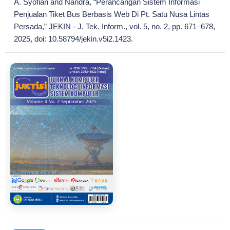
A. Syofian and Nandra, “Perancangan Sistem Informasi
Penjualan Tiket Bus Berbasis Web Di Pt. Satu Nusa Lintas
Persada,” JEKIN - J. Tek. Inform., vol. 5, no. 2, pp. 671–678,
2025, doi: 10.58794/jekin.v5i2.1423.