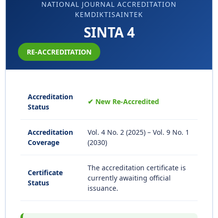
NATIONAL JOURNAL ACCREDITATION
KEMDIKTISAINTEK
SINTA 4
RE-ACCREDITATION
Accreditation
✔ New Re-Accredited
Status
Accreditation
Vol. 4 No. 2 (2025) – Vol. 9 No. 1
Coverage
(2030)
The accreditation certificate is
Certificate
currently awaiting official
Status
issuance.