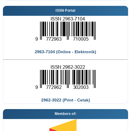
ISSN Portal
2963-7104 (Online - Elektronik)
2962-3022 (Print - Cetak)
Members of: