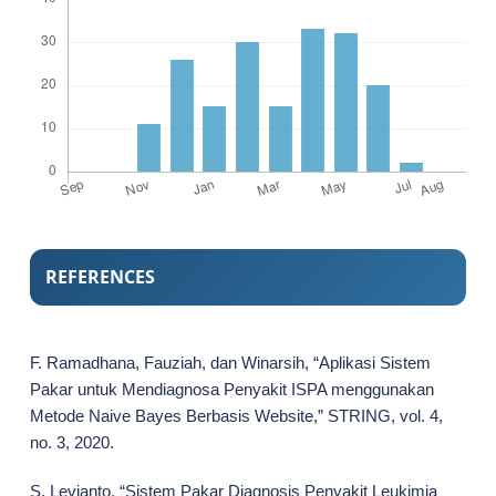
REFERENCES
F. Ramadhana, Fauziah, dan Winarsih, “Aplikasi Sistem
Pakar untuk Mendiagnosa Penyakit ISPA menggunakan
Metode Naive Bayes Berbasis Website,” STRING, vol. 4,
no. 3, 2020.
S. Levianto, “Sistem Pakar Diagnosis Penyakit Leukimia