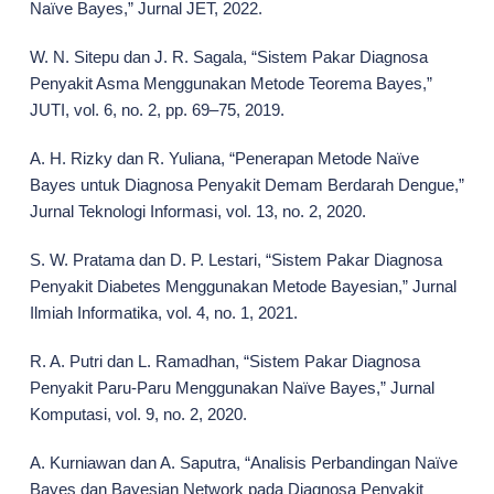
Naïve Bayes,” Jurnal JET, 2022.
W. N. Sitepu dan J. R. Sagala, “Sistem Pakar Diagnosa
Penyakit Asma Menggunakan Metode Teorema Bayes,”
JUTI, vol. 6, no. 2, pp. 69–75, 2019.
A. H. Rizky dan R. Yuliana, “Penerapan Metode Naïve
Bayes untuk Diagnosa Penyakit Demam Berdarah Dengue,”
Jurnal Teknologi Informasi, vol. 13, no. 2, 2020.
S. W. Pratama dan D. P. Lestari, “Sistem Pakar Diagnosa
Penyakit Diabetes Menggunakan Metode Bayesian,” Jurnal
Ilmiah Informatika, vol. 4, no. 1, 2021.
R. A. Putri dan L. Ramadhan, “Sistem Pakar Diagnosa
Penyakit Paru-Paru Menggunakan Naïve Bayes,” Jurnal
Komputasi, vol. 9, no. 2, 2020.
A. Kurniawan dan A. Saputra, “Analisis Perbandingan Naïve
Bayes dan Bayesian Network pada Diagnosa Penyakit