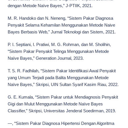
dengan Metode Naïve Bayes,” J-PTIIK, 2021.
M. R. Handoko dan N. Neneng, “Sistem Pakar Diagnosa
Penyakit Selama Kehamilan Menggunakan Metode Naive
Bayes Berbasis Web,” Jurnal Teknologi dan Sistem, 2021.
P. I. Septiani, I. Pratiwi, M. G. Rohman, dan M. Sholihin,
“Sistem Pakar Penyakit Telinga Menggunakan Metode
Naïve Bayes,” Generation Journal, 2023.
T. S. R. Fadhilah, “Sistem Pakar Identifikasi Awal Penyakit
yang Umum Terjadi pada Balita Menggunakan Metode
Naïve Bayes,” Skripsi, UIN Sultan Syarif Kasim Riau, 2022.
G. E. Kumala, “Sistem Pakar untuk Mendiagnosis Penyakit
Gigi dan Mulut Menggunakan Metode Naïve Bayes
Classifier,” Skripsi, Universitas Jenderal Soedirman, 2019.
—, “Sistem Pakar Diagnosa Hipertensi Dengan Algoritma