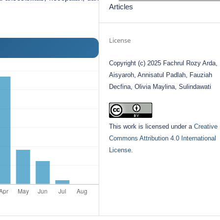
Articles
License
Copyright (c) 2025 Fachrul Rozy Arda, 
Aisyaroh, Annisatul Padlah, Fauziah
Decfina, Olivia Maylina, Sulindawati
This work is licensed under a
Creative
Commons Attribution 4.0 International
License
.