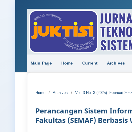
Main Page
Home
Current
Archives
Home
/
Archives
/
Vol. 3 No. 3 (2025): Februari 202
Perancangan Sistem Infor
Fakultas (SEMAF) Berbasis