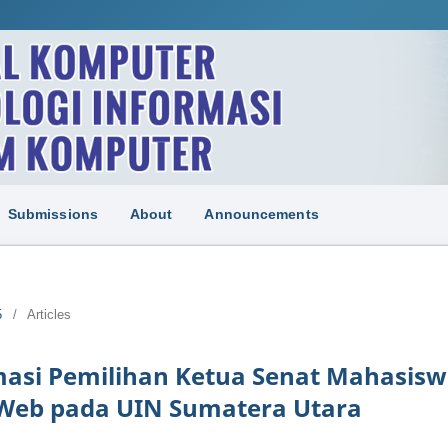
Submissions
About
Announcements
5
/
Articles
masi Pemilihan Ketua Senat Mahasis
 Web pada UIN Sumatera Utara