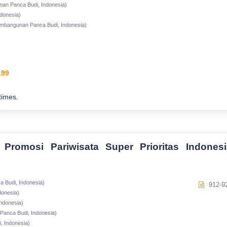
nan Panca Budi, Indonesia)
donesia)
embangunan Panca Budi, Indonesia)
199
times.
romosi Pariwisata Super Prioritas Indonesi
 Budi, Indonesia)
912-9
donesia)
ndonesia)
Panca Budi, Indonesia)
, Indonesia)