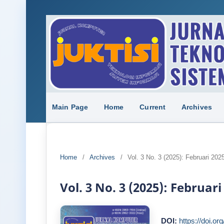
Main Page
Home
Current
Archives
Home
/
Archives
/
Vol. 3 No. 3 (2025): Februari 202
Vol. 3 No. 3 (2025): Februari
DOI:
https://doi.or