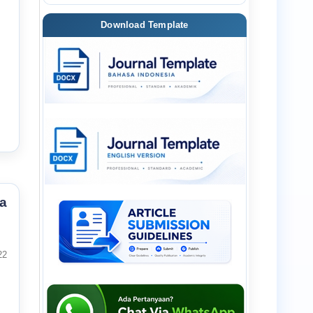
Download Template
a
22