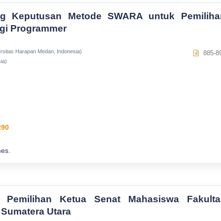
ng Keputusan Metode SWARA untuk Pemiliha
agi Programmer
rsitas Harapan Medan, Indonesia)
885-8
ia)
290
es.
i Pemilihan Ketua Senat Mahasiswa Fakulta
 Sumatera Utara