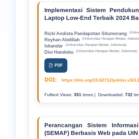
Implementasi Sistem Penduku
Laptop Low-End Terbaik 2024 B
(Unive
Rizki Andista Pandapotan Situmorang
(Universitas Harapan Medan, Indones
Reyhan Abdillah
(Universitas Harapan Medan, Indonesia)
Iskandar
(Universitas Harapan Medan, Indonesia)
Divi Handoko
PDF
DOI:
https://doi.org/10.62712/juktisi.v3i3.
Fulltext Views:
351
times | Downloaded:
732
tim
Perancangan Sistem Informas
(SEMAF) Berbasis Web pada UIN