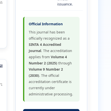
55
issuance.
Official Information
This journal has been
officially recognized as a
SINTA 4 Accredited
Journal
. The accreditation
applies from
Volume 4
Number 2 (2025)
through
I
Volume 9 Number 2
(2030)
. The official
accreditation certificate is
71
currently under
administrative processing.