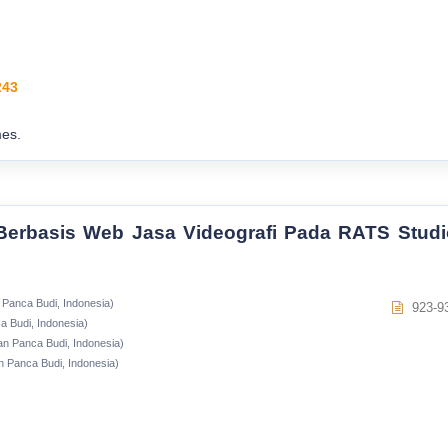
243
es.
erbasis Web Jasa Videografi Pada RATS Studi
Panca Budi, Indonesia)
923-9
 Budi, Indonesia)
n Panca Budi, Indonesia)
 Panca Budi, Indonesia)