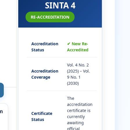
SINTA 4
RE-ACCREDITATION
Accreditation
✔ New Re-
Status
Accredited
Vol. 4 No. 2
Accreditation
(2025) – Vol.
Coverage
9 No. 1
(2030)
The
accreditation
certificate is
m
Certificate
currently
Status
awaiting
official