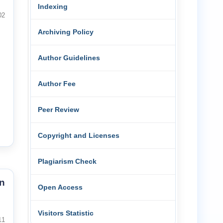
Indexing
02
Archiving Policy
Author Guidelines
Author Fee
Peer Review
Copyright and Licenses
Plagiarism Check
n
Open Access
Visitors Statistic
11