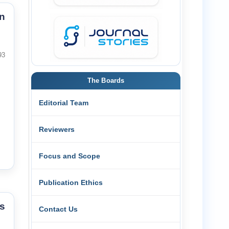
n
93
The Boards
Editorial Team
Reviewers
Focus and Scope
Publication Ethics
s
Contact Us