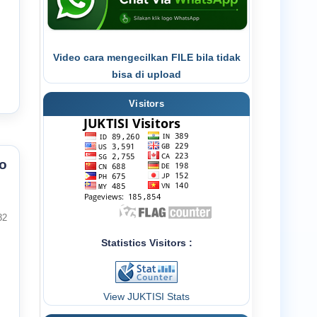
Video cara mengecilkan FILE bila tidak
bisa di upload
Visitors
o
32
Statistics Visitors :
View JUKTISI Stats