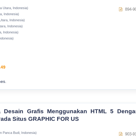
a Utara, Indonesia)
894-9
a, Indonesia)
Utara, Indonesia)
ara, Indonesia)
a, Indonesia)
ndonesia)
149
es.
a Desain Grafis Menggunakan HTML 5 Denga
Pada Situs GRAPHIC FOR US
 Panca Budi, Indonesia)
903-9