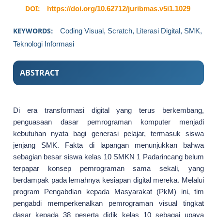
DOI:
https://doi.org/10.62712/juribmas.v5i1.1029
KEYWORDS:
Coding Visual, Scratch, Literasi Digital, SMK,
Teknologi Informasi
ABSTRACT
Di era transformasi digital yang terus berkembang,
penguasaan dasar pemrograman komputer menjadi
kebutuhan nyata bagi generasi pelajar, termasuk siswa
jenjang SMK. Fakta di lapangan menunjukkan bahwa
sebagian besar siswa kelas 10 SMKN 1 Padarincang belum
terpapar konsep pemrograman sama sekali, yang
berdampak pada lemahnya kesiapan digital mereka. Melalui
program Pengabdian kepada Masyarakat (PkM) ini, tim
pengabdi memperkenalkan pemrograman visual tingkat
dasar kepada 38 peserta didik kelas 10 sebagai upaya