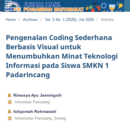
Home
/
Archives
/
Vol. 5 No. 1 (2026): Juli 2026
/
Articles
Pengenalan Coding Sederhana
Berbasis Visual untuk
Menumbuhkan Minat Teknologi
Informasi pada Siswa SMKN 1
Padarincang
Rimasya Ayu Jaeningsih
Univeritas Pamulang
Istiqomah Rohmawati
Universitas Pamulang, Serang