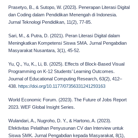
Prasetyo, B., & Sutopo, W. (2023). Penerapan Literasi Digital
dan Coding dalam Pendidikan Menengah di Indonesia.
Jurnal Teknologi Pendidikan, 11(2), 77-85.
Sari, M., & Putra, D. (2021). Peran Literasi Digital dalam
Meningkatkan Kompetensi Siswa SMA. Jurnal Pengabdian
Masyarakat Nusantara, 3(1), 45-52.
Yu, Q., Yu, K., Li, B. (2025). Effects of Block-Based Visual
Programming on K-12 Students’ Learning Outcomes.
Journal of Educational Computing Research, 63(2), 412–
438.
https://doi.org/10.1177/07356331241293163
World Economic Forum. (2023). The Future of Jobs Report
2023. WEF Global Insight Series.
Wulandari, A., Nugroho, D. Y., & Hartono, A. (2023).
Efektivitas Pelatihan Penyusunan CV dan Interview untuk
Siswa SMK. Jurnal Pengabdian kepada Masyarakat, 8(1),