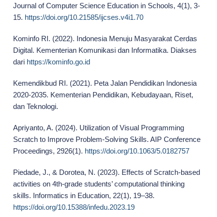
Journal of Computer Science Education in Schools, 4(1), 3-
15.
https://doi.org/10.21585/ijcses.v4i1.70
Kominfo RI. (2022). Indonesia Menuju Masyarakat Cerdas
Digital. Kementerian Komunikasi dan Informatika. Diakses
dari
https://kominfo.go.id
Kemendikbud RI. (2021). Peta Jalan Pendidikan Indonesia
2020-2035. Kementerian Pendidikan, Kebudayaan, Riset,
dan Teknologi.
Apriyanto, A. (2024). Utilization of Visual Programming
Scratch to Improve Problem-Solving Skills. AIP Conference
Proceedings, 2926(1).
https://doi.org/10.1063/5.0182757
Piedade, J., & Dorotea, N. (2023). Effects of Scratch-based
activities on 4th-grade students’ computational thinking
skills. Informatics in Education, 22(1), 19–38.
https://doi.org/10.15388/infedu.2023.19