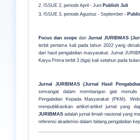
2. ISSUE 2, periode April - Juni
Publish Juli
3. ISSUE 3, periode Agustus - September
-
Publi
Focus dan scope
dari
Jurnal JURIBMAS (Jurn
terbit pertama kali pada tahun 2022 yang dimak
dari hasil pengabdian masyarakat. Jurnal JUR
Karya Prima terbit 3 (tiga) kali setahun pada bula
Jurnal JURIBMAS (Jurnal Hasil Pengabdia
semangat dalam membangun giat menulis d
Pengabdian Kepada Masyarakat (PKM). Web
menpublikasikan artikel-artikel jurnal yang d
JURIBMAS
adalah jurnal ilmiah nasional yang 
referensi akademisi dalam bidang pengabdian ke