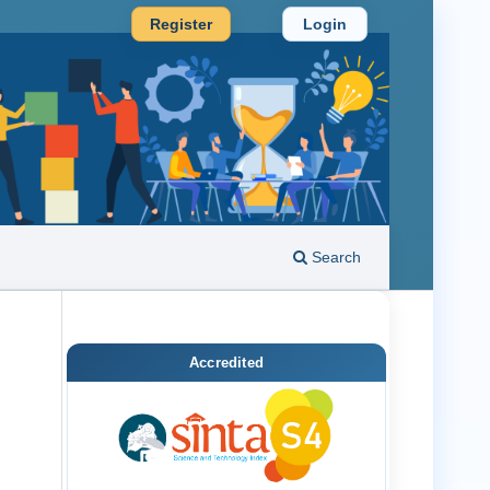
Register
Login
Search
Accredited