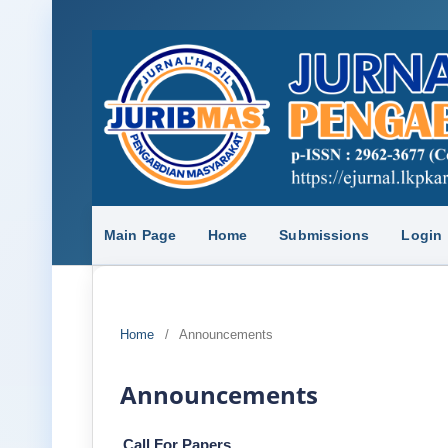
Main Page
Home
Submissions
Login
Home
/
Announcements
Announcements
Call For Papers