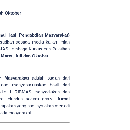
sh Oktober
al Hasil Pengabdian Masyarakat)
sudkan sebagai media kajian ilmiah
IBMAS Lembaga Kursus dan Pelatihan
n
Maret, Juli dan Oktober
.
n Masyarakat)
adalah bagian dari
an menyebarluaskan hasil dari
site JURIBMAS menyediakan dan
apat diunduh secara gratis.
Jurnal
merupakan yang nantinya akan menjadi
pada masyarakat.