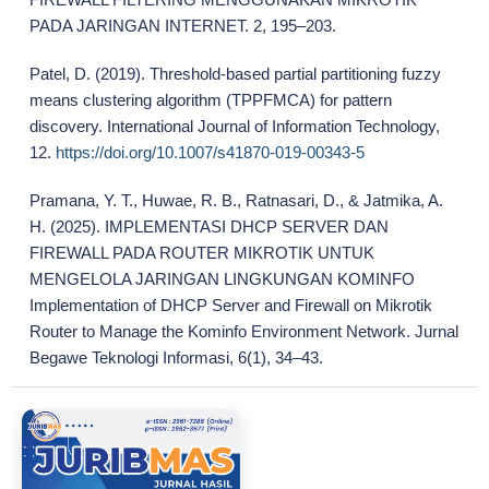
PADA JARINGAN INTERNET. 2, 195–203.
Patel, D. (2019). Threshold-based partial partitioning fuzzy
means clustering algorithm (TPPFMCA) for pattern
discovery. International Journal of Information Technology,
12.
https://doi.org/10.1007/s41870-019-00343-5
Pramana, Y. T., Huwae, R. B., Ratnasari, D., & Jatmika, A.
H. (2025). IMPLEMENTASI DHCP SERVER DAN
FIREWALL PADA ROUTER MIKROTIK UNTUK
MENGELOLA JARINGAN LINGKUNGAN KOMINFO
Implementation of DHCP Server and Firewall on Mikrotik
Router to Manage the Kominfo Environment Network. Jurnal
Begawe Teknologi Informasi, 6(1), 34–43.