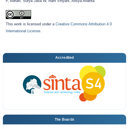
P, Adrian, Surya Jasa W, Rani Virlyani, Alisya Ananta
This work is licensed under a
Creative Commons Attribution 4.0
International License
.
Accredited
The Boards