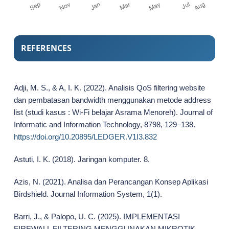
REFERENCES
Adji, M. S., & A, I. K. (2022). Analisis QoS filtering website
dan pembatasan bandwidth menggunakan metode address
list (studi kasus : Wi-Fi belajar Asrama Menoreh). Journal of
Informatic and Information Technology, 8798, 129–138.
https://doi.org/10.20895/LEDGER.V1I3.832
Astuti, I. K. (2018). Jaringan komputer. 8.
Azis, N. (2021). Analisa dan Perancangan Konsep Aplikasi
Birdshield. Journal Information System, 1(1).
Barri, J., & Palopo, U. C. (2025). IMPLEMENTASI
FIREWALL FILTERING MENGGUNAKAN MIKROTIK