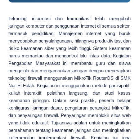
Teknologi informasi dan komunikasi telah mengubah
jaringan komputer dan penggunaan internet di semua sektor,
termasuk pendidikan. Manajemen internet yang buruk
menyebabkan penyalahgunaan, hilangnya produktivitas, dan
risiko keamanan siber yang lebih tinggi. Sistem keamanan
harus memantau dan mengontrol lalu lintas data. Kegiatan
Pengabdian Masyarakat ini membantu guru dan siswa
mengelola dan mengamankan jaringan dengan menerapkan
teknologi firewall menggunakan MikroTik RouterOS di SMK
Nur El Falah. Kegiatan ini menggunakan metode partisipatif:
kuliah interaktif, pelatihan langsung, dan studi kasus
keamanan jaringan. Dalam sesi praktik, peserta belajar
konfigurasi jaringan dasar, pengaturan perangkat MikroTik,
dan penyaringan firewall. Penyaringan memblokir situs web
yang tidak edukatif. Tujuannya adalah untuk meningkatkan
pemahaman tentang keamanan jaringan dan meningkatkan
keterampilan implementasi firewall. Kegiatan ini juga