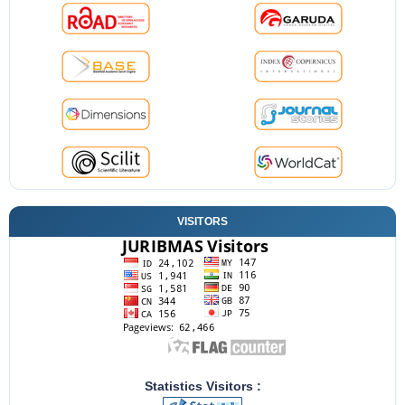
VISITORS
Statistics Visitors :